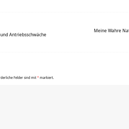
Meine Wahre Natu
t und Antriebsschwäche
rderliche Felder sind mit
*
markiert.