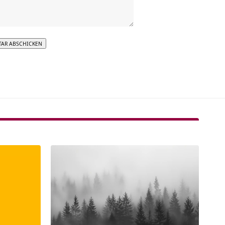
tive: