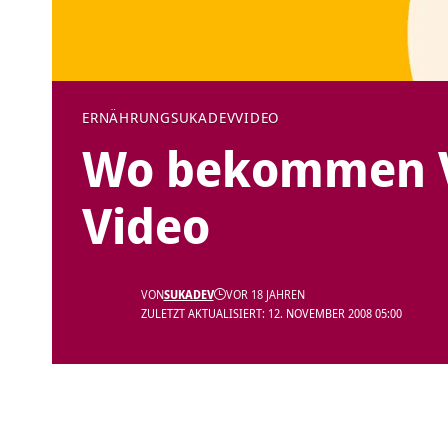
ERNÄHRUNG
SUKADEV
VIDEO
Wo bekommen Ve
Video
VON
SUKADEV
VOR 18 JAHREN
ZULETZT AKTUALISIERT: 12. NOVEMBER 2008 05:00