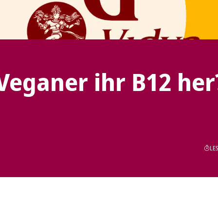
ganer ihr B12 her
LES