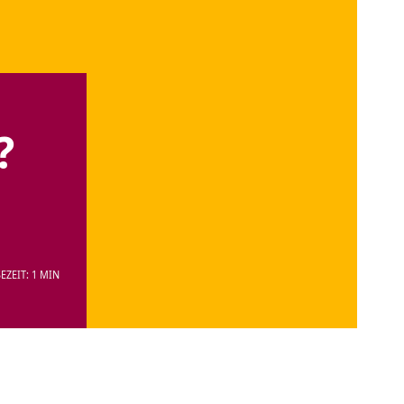
?
EZEIT: 1 MIN