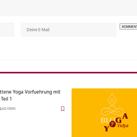
Alterna
ittene Yoga Vorfuehrung mit
Teil 1
432 VIEWS