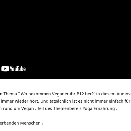
 Thema “ Wo bekommen Veganer ihr B12 her?“ in diesem Audiov
n immer wieder hört. Und tatsächlich ist es nicht immer einfach 
in rund um
Vegan
, Teil des Themenbereis
Yoga Ernährung
.
 sterbenden Menschen
?