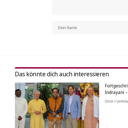
Das könnte dich auch interessieren
Fortgeschr
Indrayani – 
VOR 17 JAHREN