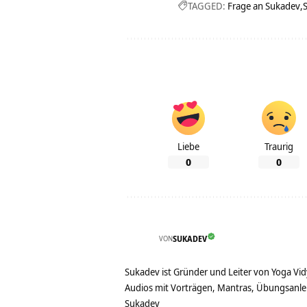
TAGGED:
Frage an Sukadev
Liebe
Traurig
0
0
VON
SUKADEV
Sukadev ist Gründer und Leiter von Yoga Vid
Audios mit Vorträgen, Mantras, Übungsanlei
Sukadev