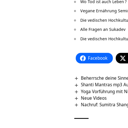
Wo Tod ist auch Leben
?
Vegane Ernährung Semi
Die vedischen Hochkult
Alle Fragen an Sukadev
Die vedischen Hochkult
Facebook
Beherrsche deine Sinne
Shanti Mantras mp3 Au
Yoga Vorführung mit Nic
Neue Videos
Nachruf: Sumitra Shan