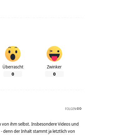
Überrascht
Zwinker
0
0
FOLGEN
n von ihm selbst. Insbesondere Videos und
denn der Inhalt stammt ja letztlich von