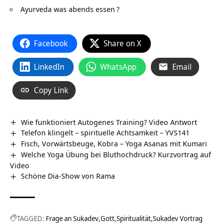
Ayurveda was abends essen
?
Facebook
Share on X
LinkedIn
WhatsApp
Email
Copy Link
Wie funktioniert Autogenes Training? Video Antwort
Telefon klingelt – spirituelle Achtsamkeit – YVS141
Fisch, Vorwärtsbeuge, Kobra – Yoga Asanas mit Kumari
Welche Yoga Übung bei Bluthochdruck? Kurzvortrag auf
Video
Schöne Dia-Show von Rama
TAGGED:
Frage an Sukadev
Gott
Spiritualität
Sukadev Vortrag