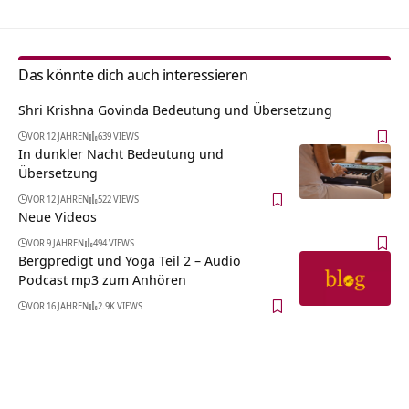
Das könnte dich auch interessieren
Shri Krishna Govinda Bedeutung und Übersetzung
VOR 12 JAHREN
639 VIEWS
In dunkler Nacht Bedeutung und
Übersetzung
VOR 12 JAHREN
522 VIEWS
Neue Videos
VOR 9 JAHREN
494 VIEWS
Bergpredigt und Yoga Teil 2 – Audio
Podcast mp3 zum Anhören
VOR 16 JAHREN
2.9K VIEWS