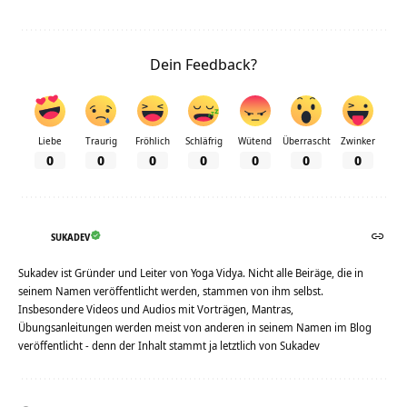
Dein Feedback?
Liebe
Traurig
Fröhlich
Schläfrig
Wütend
Überrascht
Zwinker
0
0
0
0
0
0
0
SUKADEV
Sukadev ist Gründer und Leiter von Yoga Vidya. Nicht alle Beiräge, die in
seinem Namen veröffentlicht werden, stammen von ihm selbst.
Insbesondere Videos und Audios mit Vorträgen, Mantras,
Übungsanleitungen werden meist von anderen in seinem Namen im Blog
veröffentlicht - denn der Inhalt stammt ja letztlich von Sukadev