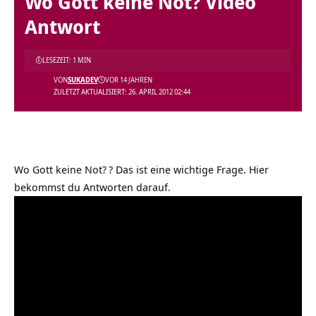
Wo Gott keine Not? Video
Antwort
LESEZEIT: 1 MIN
VON
SUKADEV
VOR 14 JAHREN
ZULETZT AKTUALISIERT: 26. APRIL 2012 02:44
Wo Gott keine Not?
? Das ist eine wichtige Frage. Hier
bekommst du Antworten darauf.