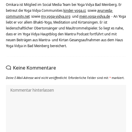
Omkara ist Mitglied im Social Media Team bei Yoga Vidya Bad Meinberg. Er
betreut die Yoga Vidya Communities
kinder-yoga.cc
sowie
ayurveda-
community.net
sowie
my.yoga-vidya.org
und
mein.yoga-vidya.de
- An Yoga
liebt er vor allem Bhakti-Yoga, Meditation und Kirtansingen. Er ist
leidenschaftlicher Obertonsänger und Maultrommelspieler. So liegt es nahe,
dass er im Yoga Vidya Hauptblog den Mantra Podcast fortführt und mit
neuen Beiträgen aus Mantra- und Kirtan Gesangsaufnahmen aus dem Haus
Yoga Vidya in Bad Meinberg bereichert.
Keine Kommentare
Deine E-Mail-Adresse wird nicht veröffentlicht.
Erforderliche Felder sind mit
*
markiert.