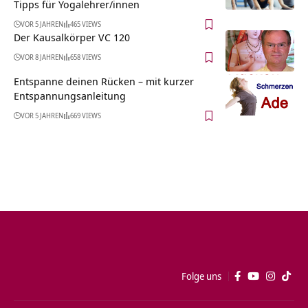
Tipps für Yogalehrer/innen
VOR 5 JAHREN
465 VIEWS
Der Kausalkörper VC 120
VOR 8 JAHREN
658 VIEWS
Entspanne deinen Rücken – mit kurzer
Entspannungsanleitung
VOR 5 JAHREN
669 VIEWS
Folge uns