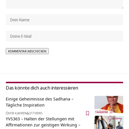
Alternative:
Das könnte dich auch interessieren
Einige Geheimnisse des Sadhana –
Tägliche Inspiration
VOR 4 JAHREN
517 VIEWS
YVS363 – Halten der Stellungen mit
Affirmationen zur geistigen Wirkung –