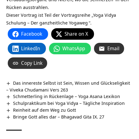
Rücken ausstrahlen.
Dieser Vortrag ist Teil der Vortragsreihe „
Yoga Vidya
Schulung – Der ganzheitliche Yogaweg
“.
Facebook
Share on X
LinkedIn
WhatsApp
Email
Copy Link
Das innereste Selbst ist Sein, Wissen und Glückseligkeit
– Viveka Chudamani Vers 263
Schmetterling in Rückenlage – Yoga Asana Lexikon
Schulpraktikum bei Yoga Vidya – Tägliche Inspiration
Reinheit auf dem Weg zu Gott
Bringe Gott alles dar – Bhagavad Gita IX. 27