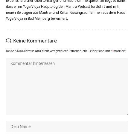
leidenschaftlicher Obertonsänger und Maultrommelspieler. So liegt es nahe,
dass er im Yoga Vidya Hauptblog den Mantra Podcast fortführt und mit
neuen Beiträgen aus Mantra- und Kirtan Gesangsaufnahmen aus dem Haus
Yoga Vidya in Bad Meinberg bereichert.
Keine Kommentare
Deine E-Mail-Adresse wird nicht veröffentlicht.
Erforderliche Felder sind mit
*
markiert.