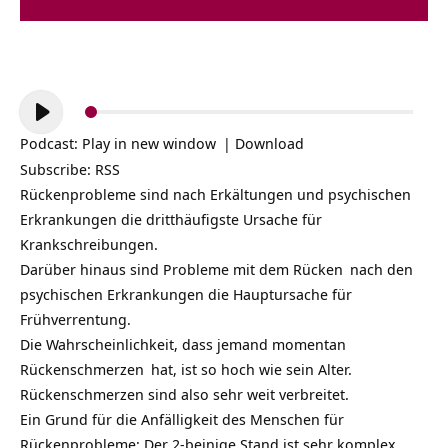
Audio-
Player
Podcast:
Play in new window
|
Download
Subscribe:
RSS
Rückenprobleme sind nach Erkältungen und psychischen
Erkrankungen die dritthäufigste Ursache für
Krankschreibungen.
Darüber hinaus sind
Probleme mit dem Rücken
nach den
psychischen Erkrankungen die Hauptursache für
Frühverrentung.
Die Wahrscheinlichkeit, dass jemand momentan
Rückenschmerzen
hat, ist so hoch wie sein Alter.
Rückenschmerzen sind also sehr weit verbreitet.
Ein Grund für die Anfälligkeit des Menschen für
Rückenprobleme: Der 2-beinige Stand ist sehr komplex,