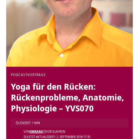
PODCAST
VORTRÄGE
Yoga für den Rücken:
Rückenprobleme, Anatomie,
Physiologie – YVS070
LESEZEIT: 1 MIN
VON
OMKARA
VOR 8 JAHREN
ZULETZT AKTUALISIERT: 2. SEPTEMBER 2018 17:35