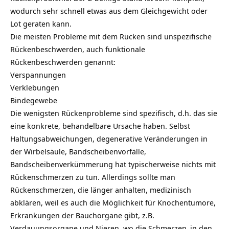
wodurch sehr schnell etwas aus dem Gleichgewicht oder
Lot geraten kann.
Die meisten Probleme mit dem Rücken sind unspezifische
Rückenbeschwerden, auch funktionale
Rückenbeschwerden genannt:
Verspannungen
Verklebungen
Bindegewebe
Die wenigsten Rückenprobleme sind spezifisch, d.h. das sie
eine konkrete, behandelbare Ursache haben. Selbst
Haltungsabweichungen, degenerative Veränderungen in
der Wirbelsäule, Bandscheibenvorfälle,
Bandscheibenverkümmerung hat typischerweise nichts mit
Rückenschmerzen zu tun. Allerdings sollte man
Rückenschmerzen, die länger anhalten, medizinisch
abklären, weil es auch die Möglichkeit für Knochentumore,
Erkrankungen der Bauchorgane gibt, z.B.
Verdauungsorgane und Nieren, wo die
Schmerzen
in den