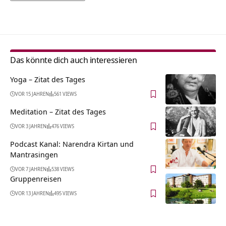
Alternative:
Das könnte dich auch interessieren
Yoga – Zitat des Tages
VOR 15 JAHREN
561 VIEWS
Meditation – Zitat des Tages
VOR 3 JAHREN
476 VIEWS
Podcast Kanal: Narendra Kirtan und
Mantrasingen
VOR 7 JAHREN
538 VIEWS
Gruppenreisen
VOR 13 JAHREN
495 VIEWS