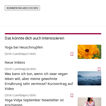
Alternative:
Das könnte dich auch interessieren
Yoga bei Heuschnupfen
VOR 15 JAHREN
557 VIEWS
Neue Videos
VOR 11 JAHREN
538 VIEWS
Was kann ich tun, wenn ich zwar vegan
leben will, aber meine gewohnte
Ernährung sehr vermisse? Kurzvortrag auf
Video
VOR 12 JAHREN
412 VIEWS
Yoga Vidya September Newsletter ist
erschienen