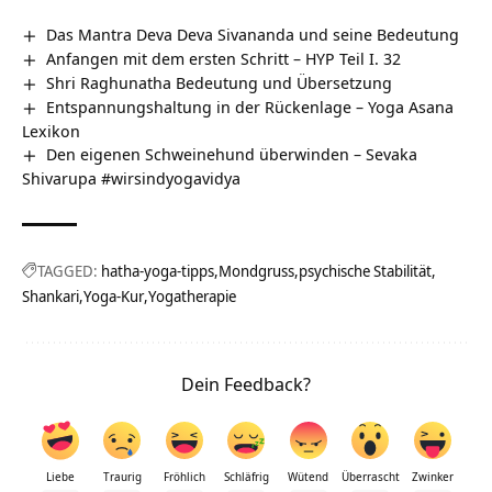
Das Mantra Deva Deva Sivananda und seine Bedeutung
Anfangen mit dem ersten Schritt – HYP Teil I. 32
Shri Raghunatha Bedeutung und Übersetzung
Entspannungshaltung in der Rückenlage – Yoga Asana
Lexikon
Den eigenen Schweinehund überwinden – Sevaka
Shivarupa #wirsindyogavidya
TAGGED:
hatha-yoga-tipps
Mondgruss
psychische Stabilität
Shankari
Yoga-Kur
Yogatherapie
Dein Feedback?
Liebe
Traurig
Fröhlich
Schläfrig
Wütend
Überrascht
Zwinker