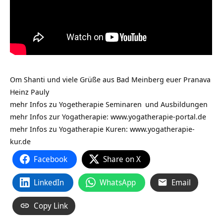
Om Shanti und viele Grüße aus Bad Meinberg euer Pranava
Heinz Pauly
mehr Infos zu Yogetherapie
Seminaren
und
Ausbildungen
mehr Infos zur Yogatherapie:
www.yogatherapie-portal.de
mehr Infos zu Yogatherapie Kuren: www.yogatherapie-
kur.de
Facebook
Share on X
LinkedIn
WhatsApp
Email
Copy Link