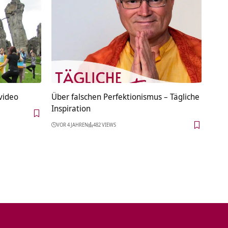
rtragsvideo
Über falschen Perfektionismus – Tägliche
Inspiration
VOR 4 JAHREN
482 VIEWS