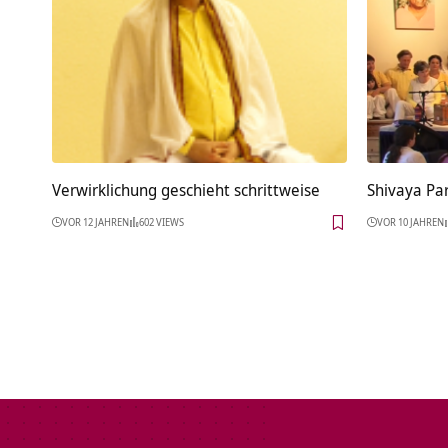
Verwirklichung geschieht schrittweise
Shivaya P
VOR 12 JAHREN
602 VIEWS
VOR 10 JAHREN