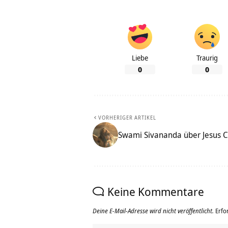
Liebe
Traurig
0
0
VORHERIGER ARTIKEL
Swami Sivananda über Jesus C
Keine Kommentare
Deine E-Mail-Adresse wird nicht veröffentlicht.
Erfo