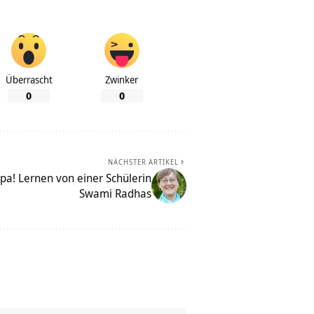
Überrascht
Zwinker
0
0
NÄCHSTER ARTIKEL
a! Lernen von einer Schülerin
Swami Radhas