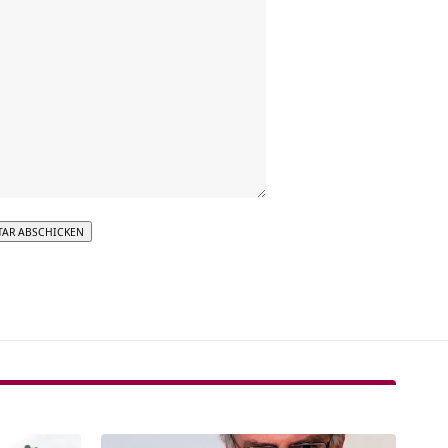
tive: