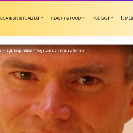
OGA & SPIRITUALITÄT
HEALTH & FOOD
PODCAST
MEI
t
>
Tägl. Inspiration
>
Yoga um sich eins zu fühlen