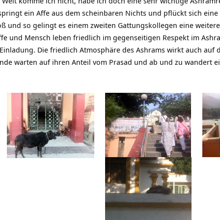
. Weit komme ich nicht, habe ich doch eine sehr wichtige Ashramr
pringt ein Affe aus dem scheinbaren Nichts und pflückt sich ein
oß und so gelingt es einem zweiten Gattungskollegen eine weitere
ffe und Mensch leben friedlich im gegenseitigen Respekt im
Ashr
als Einladung. Die friedlich Atmosphäre des Ashrams wirkt auch auf 
unde warten auf ihren Anteil vom Prasad und ab und zu wandert e