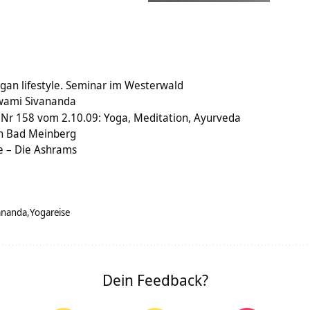
gan lifestyle. Seminar im Westerwald
Swami Sivananda
 Nr 158 vom 2.10.09: Yoga, Meditation, Ayurveda
in Bad Meinberg
e – Die Ashrams
ananda
Yogareise
Dein Feedback?