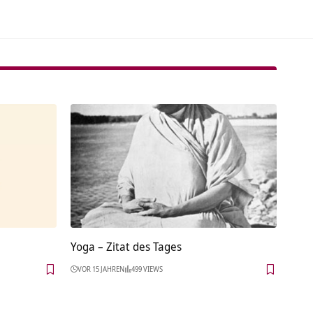
Yoga – Zitat des Tages
VOR 15 JAHREN
499 VIEWS