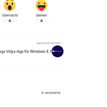
Überrascht
Zwinker
0
0
NÄCHSTER ARTIKEL
ga Vidya-App für Windows 8.1
ANTWORTEN