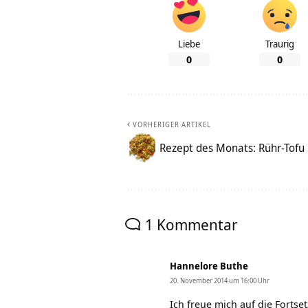
Liebe
Traurig
0
0
VORHERIGER ARTIKEL
Rezept des Monats: Rühr-Tofu
1 Kommentar
Hannelore Buthe
20. November 2014 um 16:00 Uhr
Ich freue mich auf die Fortse