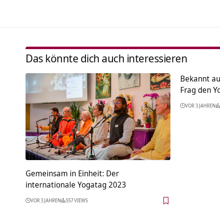
Das könnte dich auch interessieren
Bekannt au
Frag den Y
VOR 3 JAHREN
Gemeinsam in Einheit: Der
internationale Yogatag 2023
VOR 3 JAHREN
557 VIEWS