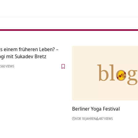
s einem früheren Leben? –
ogi mit Sukadev Bretz
560 VIEWS
Berliner Yoga Festival
VOR 18 JAHREN
487 VIEWS