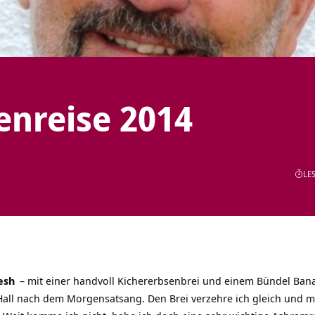
enreise 2014
LES
esh
– mit einer handvoll Kichererbsenbrei und einem Bündel Ban
all nach dem Morgensatsang. Den Brei verzehre ich gleich und m