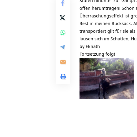
Stufen hinunter zur
Ganga
offen herumtragen! Schon s
Überraschungseffekt ist gr
Rest in meinen Rucksack. A
transportiert gilt für sie 
lausen sich im Schatten, H
by
Eknath
Fortsetzung folgt