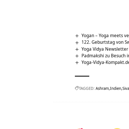
Yogan – Yoga meets ve
122. Geburtstag von 
Yoga Vidya Newsletter
Padmakshi zu Besuch 
Yoga-Vidya-Kompakt.d
TAGGED:
Ashram
Indien
Siv