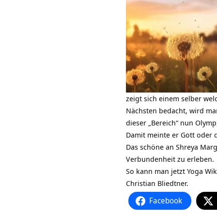
zeigt sich einem selber we
Nächsten bedacht, wird man
dieser „Bereich“ nun Olym
Damit meinte er Gott oder
Das schöne an Shreya Marg
Verbundenheit zu erleben.
So kann man jetzt Yoga Wik
Christian Bliedtner.
Facebook