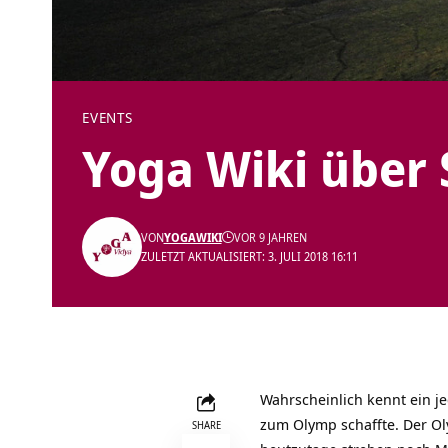
EVENTS
Yoga Wiki über
VON
YOGAWIKI
VOR 9 JAHREN
ZULETZT AKTUALISIERT: 3. JULI 2018 16:11
Wahrscheinlich kennt ein j
zum Olymp schaffte. Der Ol
SHARE