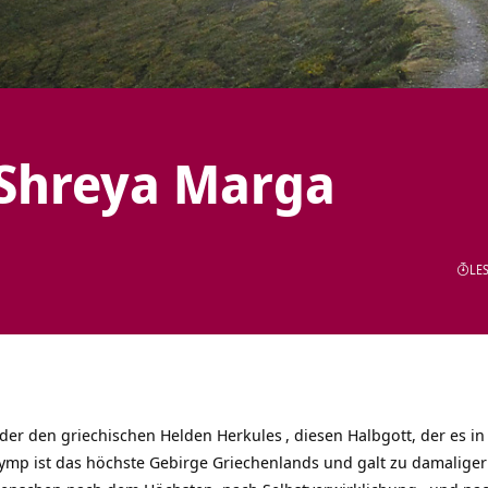
 Shreya Marga
LES
eder den griechischen Helden
Herkules
, diesen Halbgott, der es i
ymp ist das höchste Gebirge Griechenlands und galt zu damalige