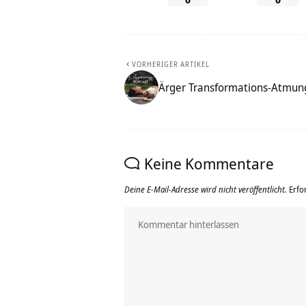
VORHERIGER ARTIKEL
Ärger Transformations-Atmun
Keine Kommentare
Deine E-Mail-Adresse wird nicht veröffentlicht.
Erfo