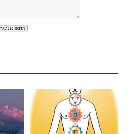
tive: