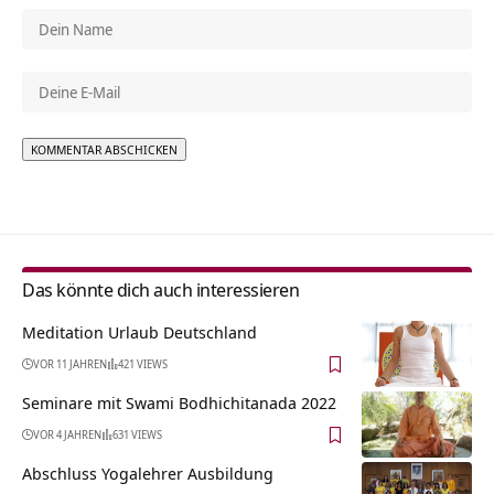
Alternative:
Das könnte dich auch interessieren
Meditation Urlaub Deutschland
VOR 11 JAHREN
421 VIEWS
Seminare mit Swami Bodhichitanada 2022
VOR 4 JAHREN
631 VIEWS
Abschluss Yogalehrer Ausbildung