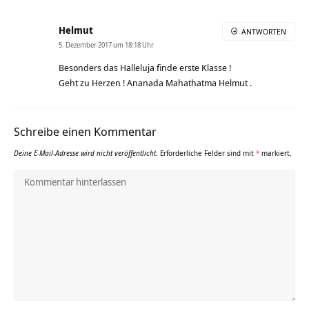
Helmut
ANTWORTEN
5. Dezember 2017 um 18:18 Uhr
Besonders das Halleluja finde erste Klasse !
Geht zu Herzen ! Ananada Mahathatma Helmut .
Schreibe einen Kommentar
Deine E-Mail-Adresse wird nicht veröffentlicht.
Erforderliche Felder sind mit
*
markiert.