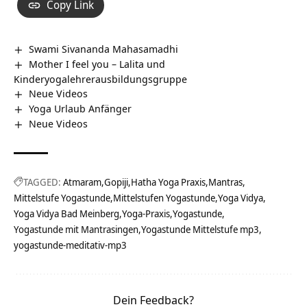
Copy Link
Swami Sivananda Mahasamadhi
Mother I feel you – Lalita und
Kinderyogalehrerausbildungsgruppe
Neue Videos
Yoga Urlaub Anfänger
Neue Videos
TAGGED:
Atmaram
Gopiji
Hatha Yoga Praxis
Mantras
Mittelstufe Yogastunde
Mittelstufen Yogastunde
Yoga Vidya
Yoga Vidya Bad Meinberg
Yoga-Praxis
Yogastunde
Yogastunde mit Mantrasingen
Yogastunde Mittelstufe mp3
yogastunde-meditativ-mp3
Dein Feedback?