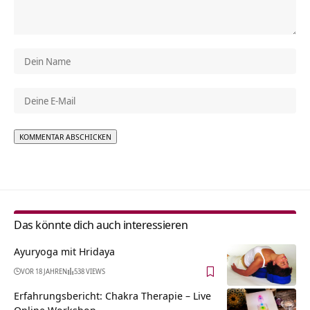
Alternative:
Das könnte dich auch interessieren
Ayuryoga mit Hridaya
VOR 18 JAHREN
538 VIEWS
Erfahrungsbericht: Chakra Therapie – Live
Online Workshop