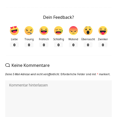
Dein Feedback?
Liebe
Traurig
Fröhlich
Schläfrig
Wütend
Überrascht
Zwinker
0
0
0
0
0
0
0
Keine Kommentare
Deine E-Mail-Adresse wird nicht veröffentlicht.
Erforderliche Felder sind mit
*
markiert.