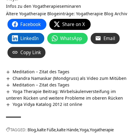
Infos zu den
Yogatherapieseminaren
Ältere Yogatherapie Blogeinträge:
Yogatherapie Blog Archiv
Facebook
Share on X
LinkedIn
WhatsApp
Email
Copy Link
Meditation – Zitat des Tages
Chandra Namaskar (Mondgruss) als Video zum Mitüben
Meditation – Zitat des Tages
Yoga Therapie Beitrag: Wirbelsäulenversteifung im
unteren Rücken und weitere Probleme im oberen Rücken
Yoga Vidya Katalog 2012 ist online
TAGGED:
Blog
kalte Füße
kalte Hände
Yoga
Yogatherapie