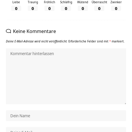
Liebe
Traurig
Fröhlich
Schläfrig
Wütend
Überrascht
Zwinker
0
0
0
0
0
0
0
Keine Kommentare
Deine E-Mail-Adresse wird nicht veröffentlicht.
Erforderliche Felder sind mit
*
markiert.