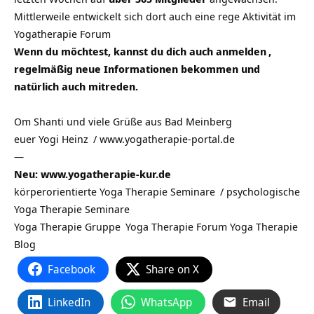
Mittlerweile entwickelt sich dort auch eine rege Aktivität im
Yogatherapie Forum
Wenn du möchtest, kannst du dich auch
anmelden
,
regelmäßig neue Informationen bekommen und
natürlich auch mitreden.
Om Shanti und viele Grüße aus Bad Meinberg
euer
Yogi Heinz
/
www.yogatherapie-portal.de
—
Neu: www.yogatherapie-kur.de
körperorientierte Yoga Therapie Seminare
/
psychologische
Yoga Therapie Seminare
Yoga Therapie Gruppe
Yoga Therapie Forum
Yoga Therapie
Blog
Facebook
Share on X
LinkedIn
WhatsApp
Email