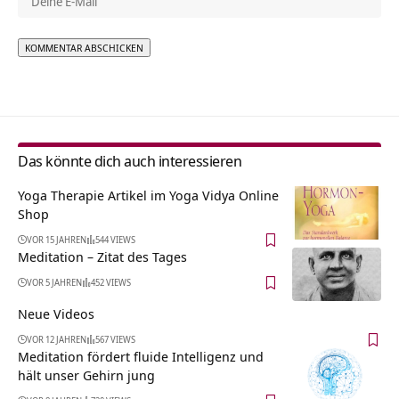
Alternative:
Das könnte dich auch interessieren
Yoga Therapie Artikel im Yoga Vidya Online
Shop
VOR 15 JAHREN
544 VIEWS
Meditation – Zitat des Tages
VOR 5 JAHREN
452 VIEWS
Neue Videos
VOR 12 JAHREN
567 VIEWS
Meditation fördert fluide Intelligenz und
hält unser Gehirn jung