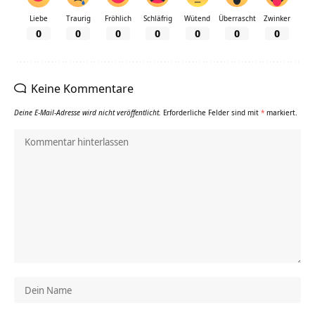
Liebe
Traurig
Fröhlich
Schläfrig
Wütend
Überrascht
Zwinker
0
0
0
0
0
0
0
Keine Kommentare
Deine E-Mail-Adresse wird nicht veröffentlicht.
Erforderliche Felder sind mit
*
markiert.