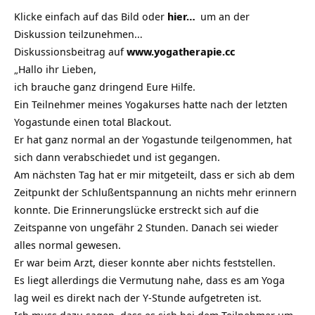
Klicke einfach auf das Bild oder
hier…
um an der
Diskussion teilzunehmen…
Diskussionsbeitrag auf
www.yogatherapie.cc
„Hallo ihr Lieben,
ich brauche ganz dringend Eure Hilfe.
Ein Teilnehmer meines Yogakurses hatte nach der letzten
Yogastunde einen total Blackout.
Er hat ganz normal an der Yogastunde teilgenommen, hat
sich dann verabschiedet und ist gegangen.
Am nächsten Tag hat er mir mitgeteilt, dass er sich ab dem
Zeitpunkt der Schlußentspannung an nichts mehr erinnern
konnte. Die Erinnerungslücke erstreckt sich auf die
Zeitspanne von ungefähr 2 Stunden. Danach sei wieder
alles normal gewesen.
Er war beim Arzt, dieser konnte aber nichts feststellen.
Es liegt allerdings die Vermutung nahe, dass es am Yoga
lag weil es direkt nach der Y-Stunde aufgetreten ist.