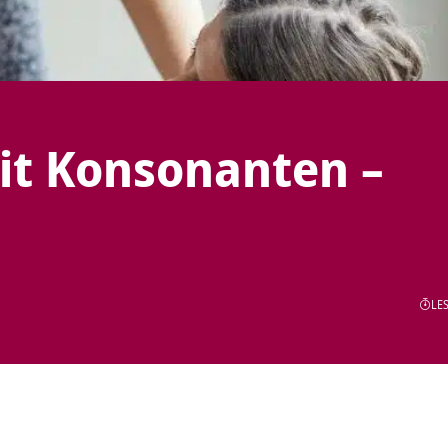
it Konsonanten –
LES