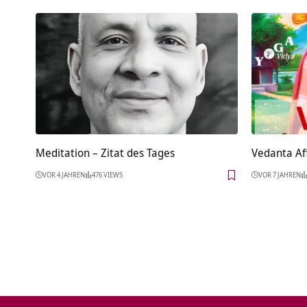
Meditation – Zitat des Tages
Vedanta Af
VOR 4 JAHREN
476 VIEWS
VOR 7 JAHREN