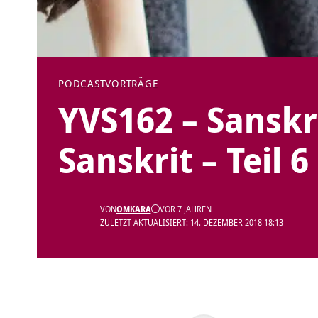
PODCAST
VORTRÄGE
YVS162 – Sanskr
Sanskrit – Teil 6
VON
OMKARA
VOR 7 JAHREN
ZULETZT AKTUALISIERT: 14. DEZEMBER 2018 18:13