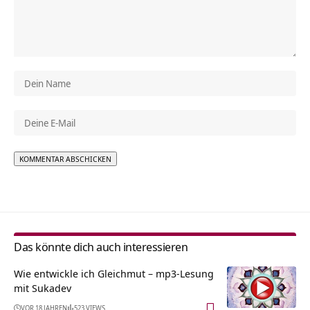
Alternative:
Das könnte dich auch interessieren
Wie entwickle ich Gleichmut – mp3-Lesung
mit Sukadev
VOR 18 JAHREN
523 VIEWS