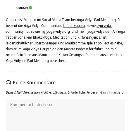
OMKARA
Omkara ist Mitglied im Social Media Team bei Yoga Vidya Bad Meinberg. Er
betreut die Yoga Vidya Communities
kinder-yoga.cc
sowie
ayurveda-
community.net
sowie
my.yoga-vidya.org
und
mein.yoga-vidya.de
- An Yoga
liebt er vor allem Bhakti-Yoga, Meditation und Kirtansingen. Er ist
leidenschaftlicher Obertonsänger und Maultrommelspieler. So liegt es nahe,
dass er im Yoga Vidya Hauptblog den Mantra Podcast fortführt und mit
neuen Beiträgen aus Mantra- und Kirtan Gesangsaufnahmen aus dem Haus
Yoga Vidya in Bad Meinberg bereichert.
Keine Kommentare
Deine E-Mail-Adresse wird nicht veröffentlicht.
Erforderliche Felder sind mit
*
markiert.