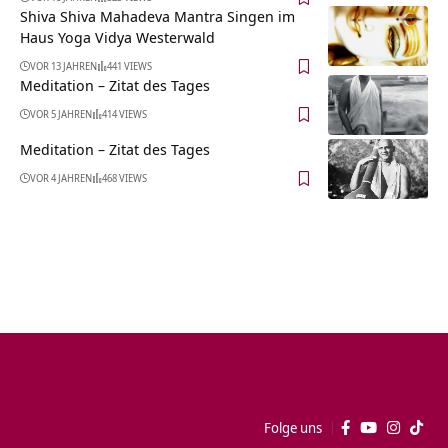
Shiva Shiva Mahadeva Mantra Singen im
Haus Yoga Vidya Westerwald
VOR 13 JAHREN
441 VIEWS
Meditation – Zitat des Tages
VOR 5 JAHREN
414 VIEWS
Meditation – Zitat des Tages
VOR 4 JAHREN
468 VIEWS
Folge uns