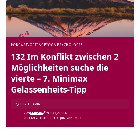
PODCAST
VORTRÄGE
YOGA PSYCHOLOGIE
132 Im Konflikt zwischen 2
Möglichkeiten suche die
vierte – 7. Minimax
Gelassenheits-Tipp
LESEZEIT: 3 MIN
VON
OMKARA
VOR 11 JAHREN
ZULETZT AKTUALISIERT: 1. JUNI 2026 09:57