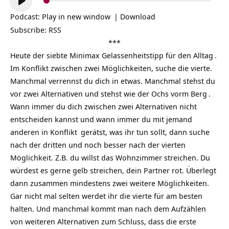
Player
Podcast:
Play in new window
|
Download
Subscribe:
RSS
***
Heute der siebte Minimax Gelassenheitstipp für den
Alltag
.
Im Konflikt zwischen zwei Möglichkeiten, suche die vierte.
Manchmal verrennst du dich in etwas. Manchmal stehst du
vor zwei Alternativen und stehst wie der Ochs vorm
Berg
.
Wann immer du dich zwischen zwei Alternativen nicht
entscheiden kannst und wann immer du mit jemand
anderen in
Konflikt
gerätst, was ihr tun sollt, dann suche
nach der dritten und noch besser nach der vierten
Möglichkeit. Z.B. du willst das Wohnzimmer streichen. Du
würdest es gerne gelb streichen, dein Partner rot. Überlegt
dann zusammen mindestens zwei weitere Möglichkeiten.
Gar nicht mal selten werdet ihr die vierte für am besten
halten. Und manchmal kommt man nach dem Aufzählen
von weiteren Alternativen zum Schluss, dass die erste