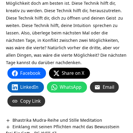
Möglichkeit doch am besten ist. Diese Technik hilft dir,
kreativ zu werden. Diese Technik hilft dir, herauszutreten.
Diese Technik hilft dir, dich zu öffnen und deinen
Geist
zu
weiten. Diese Technik hilft, deine
Intuition
sprechen zu
lassen. Also, überlege beim nächsten Mal oder die
nächsten Tage, in Konflikt zwischen zwei Möglichkeiten,
was wäre die vierte? Natürlich vorher die dritte, aber vor
allen Dingen, was wäre die vierte Möglichkeit? Die nächsten
Tage kannst du darüber nachdenken.
Facebook
Share on X
LinkedIn
WhatsApp
Email
Copy Link
Bhastrika Mudra-Reihe und Stille Meditation
Einklang mit seinen Pflichten macht das Bewusstsein
frei für Gott – BG.XVIII 47