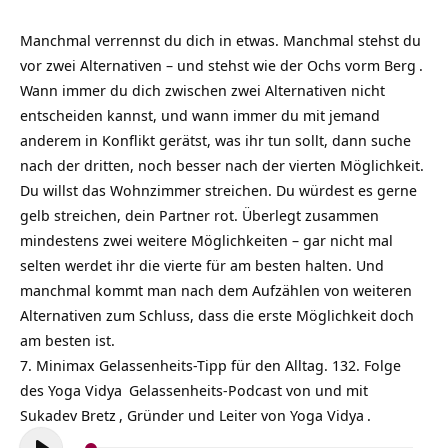
Manchmal verrennst du dich in etwas. Manchmal stehst du
vor zwei Alternativen – und stehst wie der Ochs vorm
Berg
.
Wann immer du dich zwischen zwei Alternativen nicht
entscheiden kannst, und wann immer du mit jemand
anderem in Konflikt gerätst, was ihr tun sollt, dann suche
nach der dritten, noch besser nach der vierten Möglichkeit.
Du willst das Wohnzimmer streichen. Du würdest es gerne
gelb streichen, dein Partner rot. Überlegt zusammen
mindestens zwei weitere Möglichkeiten – gar nicht mal
selten werdet ihr die vierte für am besten halten. Und
manchmal kommt man nach dem Aufzählen von weiteren
Alternativen zum Schluss, dass die erste Möglichkeit doch
am besten ist.
7. Minimax Gelassenheits-Tipp für den Alltag. 132. Folge
des
Yoga Vidya
Gelassenheits-Podcast
von und mit
Sukadev Bretz
, Gründer und Leiter von
Yoga Vidya
.
Audio-