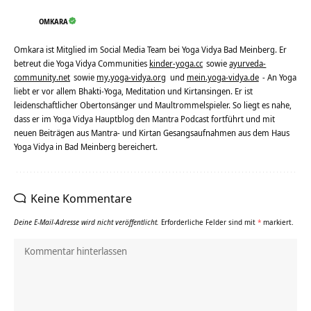
OMKARA
Omkara ist Mitglied im Social Media Team bei Yoga Vidya Bad Meinberg. Er
betreut die Yoga Vidya Communities
kinder-yoga.cc
sowie
ayurveda-
community.net
sowie
my.yoga-vidya.org
und
mein.yoga-vidya.de
- An Yoga
liebt er vor allem Bhakti-Yoga, Meditation und Kirtansingen. Er ist
leidenschaftlicher Obertonsänger und Maultrommelspieler. So liegt es nahe,
dass er im Yoga Vidya Hauptblog den Mantra Podcast fortführt und mit
neuen Beiträgen aus Mantra- und Kirtan Gesangsaufnahmen aus dem Haus
Yoga Vidya in Bad Meinberg bereichert.
Keine Kommentare
Deine E-Mail-Adresse wird nicht veröffentlicht.
Erforderliche Felder sind mit
*
markiert.