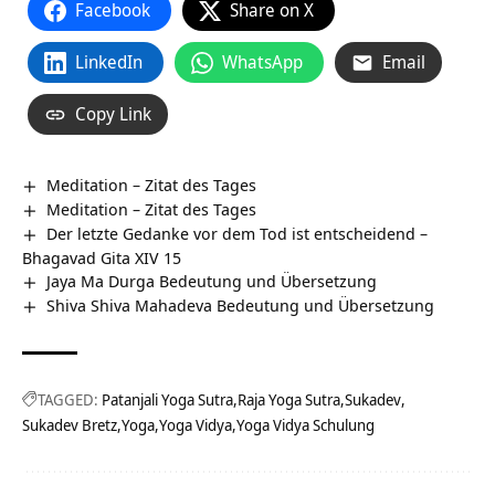
Facebook
Share on X
LinkedIn
WhatsApp
Email
Copy Link
Meditation – Zitat des Tages
Meditation – Zitat des Tages
Der letzte Gedanke vor dem Tod ist entscheidend –
Bhagavad Gita XIV 15
Jaya Ma Durga Bedeutung und Übersetzung
Shiva Shiva Mahadeva Bedeutung und Übersetzung
TAGGED:
Patanjali Yoga Sutra
Raja Yoga Sutra
Sukadev
Sukadev Bretz
Yoga
Yoga Vidya
Yoga Vidya Schulung