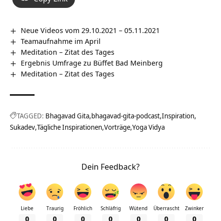
Neue Videos vom 29.10.2021 – 05.11.2021
Teamaufnahme im April
Meditation – Zitat des Tages
Ergebnis Umfrage zu Büffet Bad Meinberg
Meditation – Zitat des Tages
TAGGED:
Bhagavad Gita
bhagavad-gita-podcast
Inspiration
Sukadev
Tägliche Inspirationen
Vorträge
Yoga Vidya
Dein Feedback?
Liebe
Traurig
Fröhlich
Schläfrig
Wütend
Überrascht
Zwinker
0
0
0
0
0
0
0