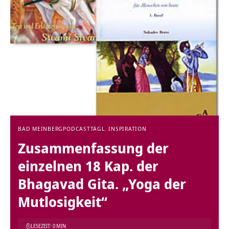
BAD MEINBERG
PODCAST
TÄGL. INSPIRATION
Zusammenfassung der
einzelnen 18 Kap. der
Bhagavad Gita. „Yoga der
Mutlosigkeit“
LESEZEIT: 0 MIN