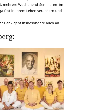
ht, mehrere
Wochenend-Seminaren
im
ga fest in ihrem Leben verankern und
cher Dank geht insbesondere auch an
erg: