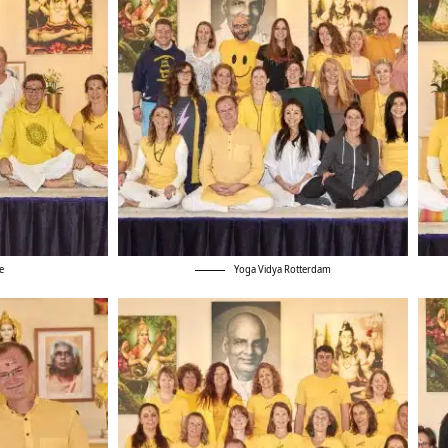
e
Yoga Vidya Rotterdam