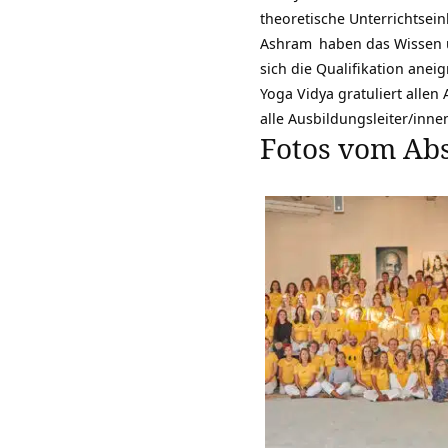
theoretische Unterrichtse
Ashram
haben das Wissen u
sich die Qualifikation ane
Yoga Vidya gratuliert alle
alle Ausbildungsleiter/inne
Fotos vom Ab