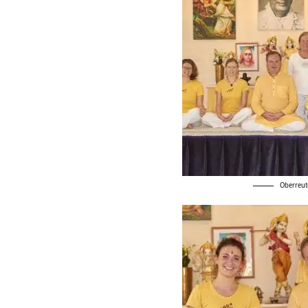
Oberreut