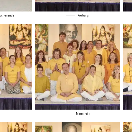
Wochenende
Freiburg
Mannheim