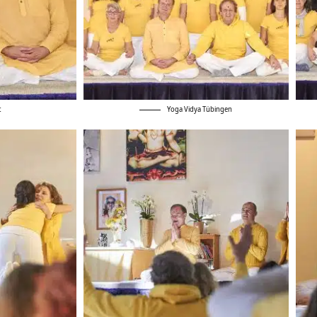
t
Yoga Vidya Tübingen