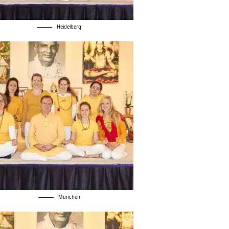
Heidelberg
München