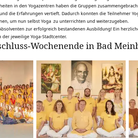
inheiten in den Yogazentren haben die Gruppen zusammengebrac
nd die Erfahrungen vertieft. Dadurch konnten die Teilnehmer Yo
ignen, um nun selbst
Yoga
zu unterrichten und weiterzugeben.
n Absolventen zur erfolgreich bestandenen Ausbildung! Ein herzli
n der jeweilige Yoga-Stadtcenter.
schluss-Wochenende in Bad Meinb