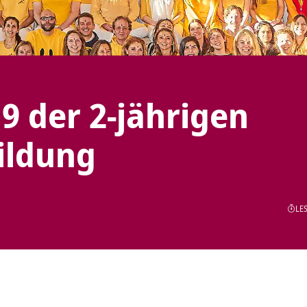
9 der 2-jährigen
ildung
LES