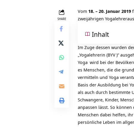
Vom
18. – 20. Januar 2019
f
zweijährigen Yogalehrerau
SHARE
Inhalt
Im Zuge dessen wurden d
„Yogalehrerin (
BYV
)“ ausge
Yoga
wird bei der Bevölke
es Menschen, die die grund
vermitteln und Yoga verant
Basis der Ausbildung bei 
als auch durch bestimmte
U
Schwangere, Kinder, Mensch
anpassen lässt. So können
Menschen dabei helfen, ihr 
persönliche Leben im allg