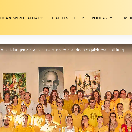
OGA & SPIRITUALITÄT
HEALTH & FOOD
PODCAST
MEI
>
Ausbildungen
>
2. Abschluss 2019 der 2-jährigen Yogalehrerausbildung