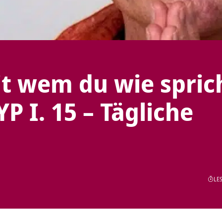
t wem du wie spric
P I. 15 – Tägliche
LES