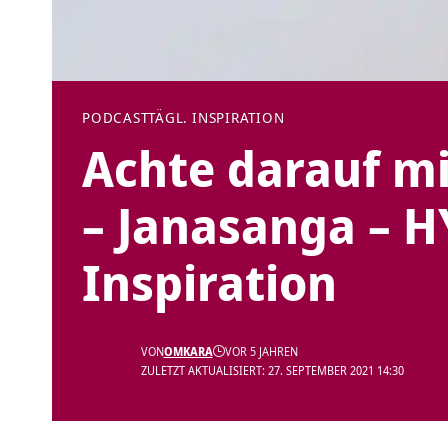
PODCAST
TÄGL. INSPIRATION
Achte darauf mi
– Janasanga – HY
Inspiration
VON
OMKARA
VOR 5 JAHREN
ZULETZT AKTUALISIERT: 27. SEPTEMBER 2021 14:30