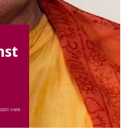
hst
EZEIT: 0 MIN