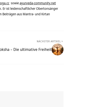
yoga.cc
sowie
ayurveda-community.net
. Er ist leidenschaftlicher Obertonsänger
n Beiträgen aus Mantra- und Kirtan
NÄCHSTER ARTIKEL
ksha – Die ultimative Freiheit