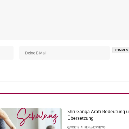
Alterna
Shri Ganga Arati Bedeutung 
Übersetzung
VOR 12 JAHREN
459 VIEWS