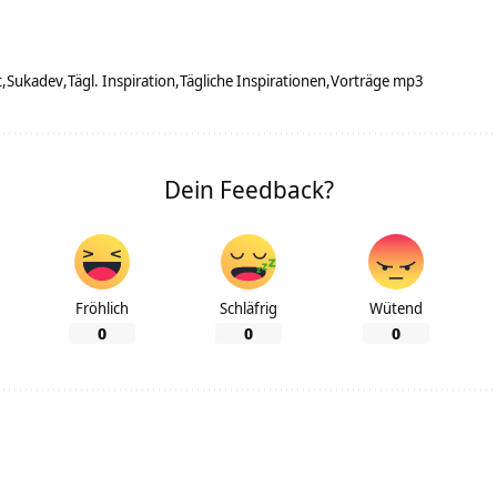
t
Sukadev
Tägl. Inspiration
Tägliche Inspirationen
Vorträge mp3
Dein Feedback?
Fröhlich
Schläfrig
Wütend
0
0
0