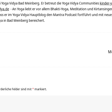
ei Yoga Vidya Bad Meinberg. Er betreut die Yoga Vidya Communities
kinder-
dya.de
- An Yoga liebt er vor allem Bhakti-Yoga, Meditation und Kirtansingen
dass er im Yoga Vidya Hauptblog den Mantra Podcast fortführt und mit neue
 in Bad Meinberg bereichert.
Mo
rderliche Felder sind mit
*
markiert.