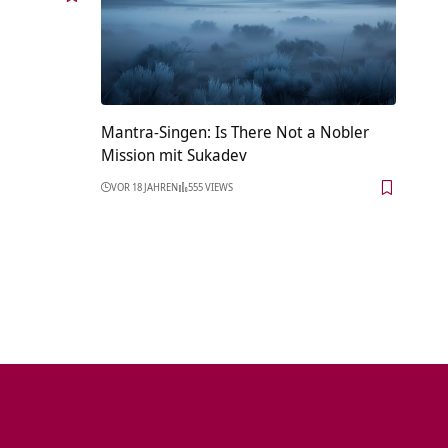
Mantra-Singen: Is There Not a Nobler
Mission mit Sukadev
VOR 18 JAHREN
555 VIEWS