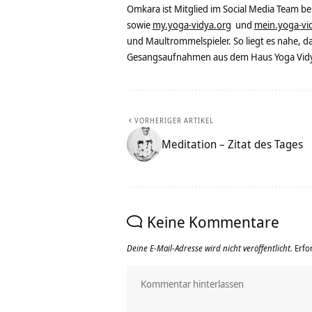
Omkara ist Mitglied im Social Media Team b
sowie
my.yoga-vidya.org
und
mein.yoga-vi
und Maultrommelspieler. So liegt es nahe, 
Gesangsaufnahmen aus dem Haus Yoga Vidya
VORHERIGER ARTIKEL
Meditation – Zitat des Tages
Keine Kommentare
Deine E-Mail-Adresse wird nicht veröffentlicht.
Erfo