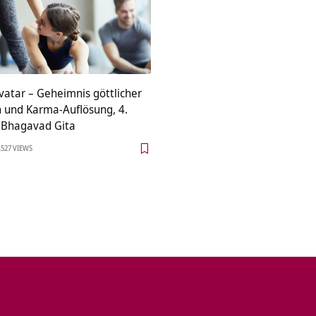
vatar – Geheimnis göttlicher
n und Karma-Auflösung, 4.
r Bhagavad Gita
527 VIEWS