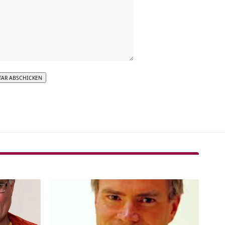
tive: