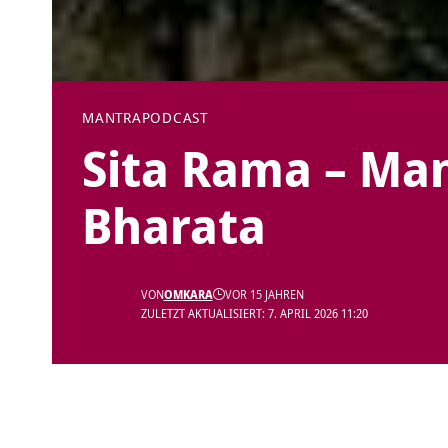
MANTRA
PODCAST
Sita Rama – Man
Bharata
VON
OMKARA
VOR 15 JAHREN
ZULETZT AKTUALISIERT: 7. APRIL 2026 11:20