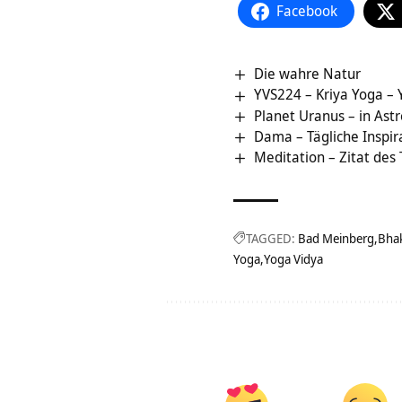
Facebook
Die wahre Natur
YVS224 – Kriya Yoga – Y
Planet Uranus – in Ast
Dama – Tägliche Inspir
Meditation – Zitat des
TAGGED:
Bad Meinberg
Bhak
Yoga
Yoga Vidya