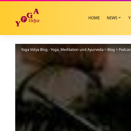
HOME
NEWS
Y
Yoga Vidya Blog - Yoga, Meditation und Ayurveda
>
Blog
>
Podcas