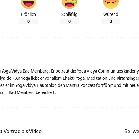
Fröhlich
Schläfrig
Wütend
0
0
0
ei Yoga Vidya Bad Meinberg. Er betreut die Yoga Vidya Communities
kinder-
dya.de
- An Yoga liebt er vor allem Bhakti-Yoga, Meditation und Kirtansingen
dass er im Yoga Vidya Hauptblog den Mantra Podcast fortführt und mit neue
 in Bad Meinberg bereichert.
 Vortrag als Video
Bei we