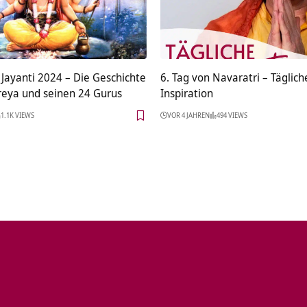
Jayanti 2024 – Die Geschichte
6. Tag von Navaratri – Täglich
reya und seinen 24 Gurus
Inspiration
1.1K VIEWS
VOR 4 JAHREN
494 VIEWS