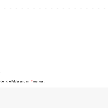
r
rderliche Felder sind mit
*
markiert.