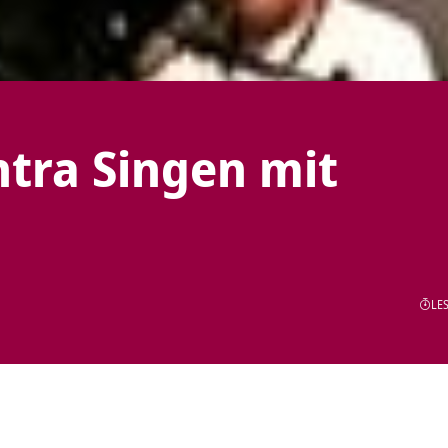
tra Singen mit
LES