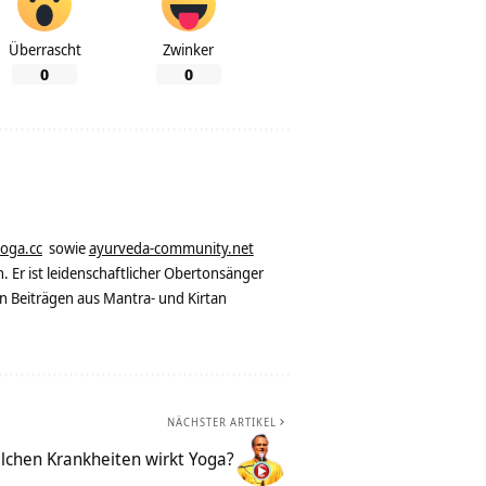
Überrascht
Zwinker
0
0
yoga.cc
sowie
ayurveda-community.net
. Er ist leidenschaftlicher Obertonsänger
n Beiträgen aus Mantra- und Kirtan
NÄCHSTER ARTIKEL
lchen Krankheiten wirkt Yoga?