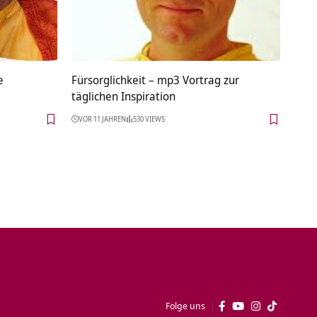
e
Fürsorglichkeit – mp3 Vortrag zur
täglichen Inspiration
VOR 11 JAHREN
530 VIEWS
Folge uns