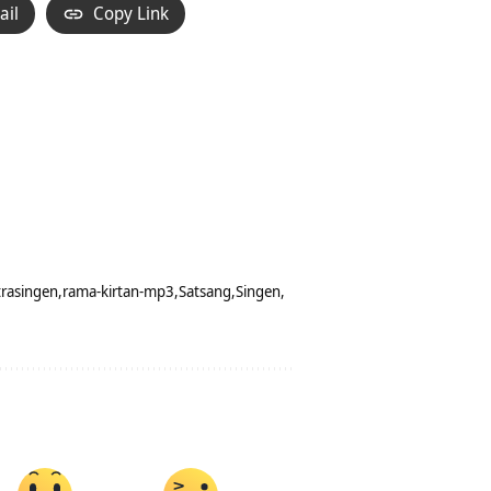
ail
Copy Link
rasingen
rama-kirtan-mp3
Satsang
Singen