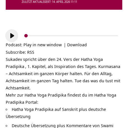
ZULETZT AKTUALISIERT: 14. APRIL 2026 11:11
Audio-
Player
Podcast:
Play in new window
|
Download
Subscribe:
RSS
Sukadev spricht über den 24. Vers der
Hatha Yoga
Pradipika
, 1. Kapitel, als Inspiration des Tages. Kurmasana
– Achtsamkeit im ganzen Körper halten. Für den Alltag,
Achtsamkeit im ganzen Tag halten. Tue das was du tust mit
Achtsamkeit.
Mehr zur Hatha Yoga Pradipika findest du im Hatha Yoga
Pradipika Portal:
Hatha Yoga Pradipika auf Sanskrit plus deutsche
Übersetzung
Deutsche Übersetzung plus Kommentare von Swami