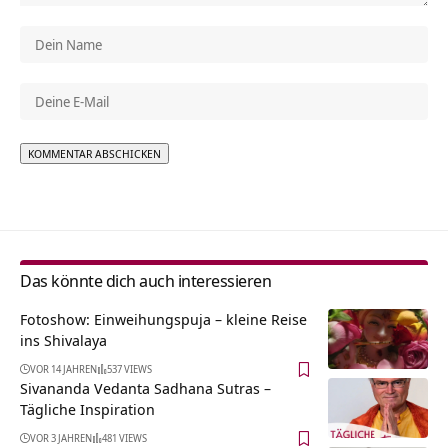
Alternative:
Das könnte dich auch interessieren
Fotoshow: Einweihungspuja – kleine Reise
ins Shivalaya
VOR 14 JAHREN
537 VIEWS
Sivananda Vedanta Sadhana Sutras –
Tägliche Inspiration
VOR 3 JAHREN
481 VIEWS