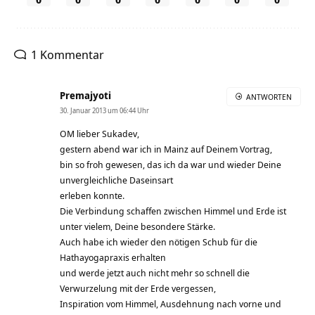
1 Kommentar
Premajyoti
ANTWORTEN
30. Januar 2013 um 06:44 Uhr
OM lieber Sukadev,
gestern abend war ich in Mainz auf Deinem Vortrag,
bin so froh gewesen, das ich da war und wieder Deine
unvergleichliche Daseinsart
erleben konnte.
Die Verbindung schaffen zwischen Himmel und Erde ist
unter vielem, Deine besondere Stärke.
Auch habe ich wieder den nötigen Schub für die
Hathayogapraxis erhalten
und werde jetzt auch nicht mehr so schnell die
Verwurzelung mit der Erde vergessen,
Inspiration vom Himmel, Ausdehnung nach vorne und