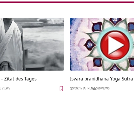
– Zitat des Tages
Isvara pranidhana Yoga Sutra
3 VIEWS
VOR 17 JAHREN
590 VIEWS