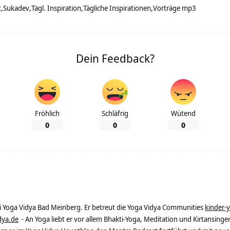
t
Sukadev
Tägl. Inspiration
Tägliche Inspirationen
Vorträge mp3
Dein Feedback?
Fröhlich
Schläfrig
Wütend
0
0
0
ei Yoga Vidya Bad Meinberg. Er betreut die Yoga Vidya Communities
kinder-
dya.de
- An Yoga liebt er vor allem Bhakti-Yoga, Meditation und Kirtansingen