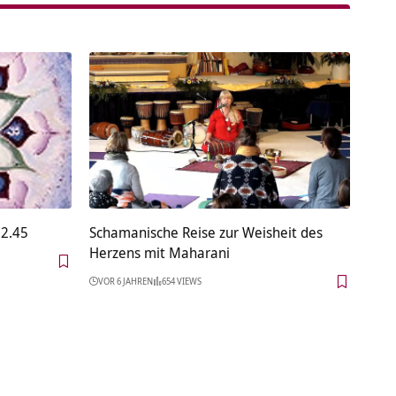
 2.45
Schamanische Reise zur Weisheit des
Herzens mit Maharani
VOR 6 JAHREN
654 VIEWS