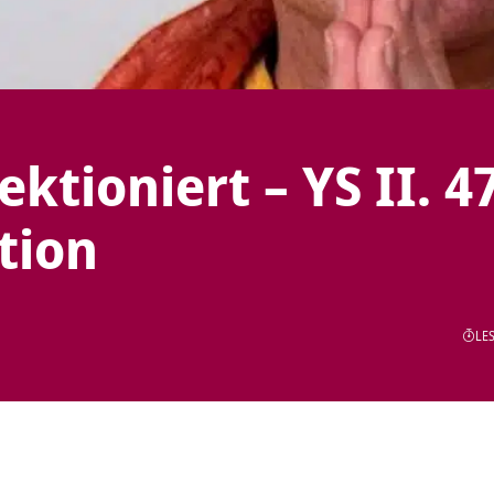
ktioniert – YS II. 47
tion
LES