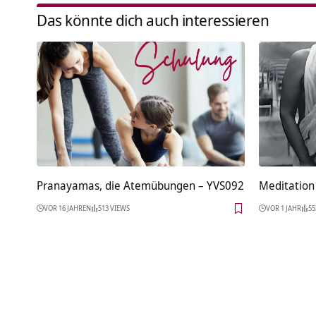
Das könnte dich auch interessieren
Pranayamas, die Atemübungen – YVS092
Meditation 
VOR 16 JAHREN
513 VIEWS
VOR 1 JAHR
55