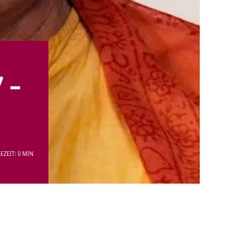
 –
EZEIT: 0 MIN