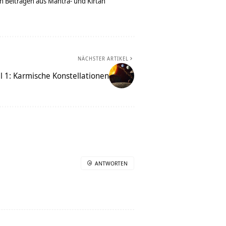
n Beiträgen aus Mantra- und Kirtan
NÄCHSTER ARTIKEL
l 1: Karmische Konstellationen
ANTWORTEN