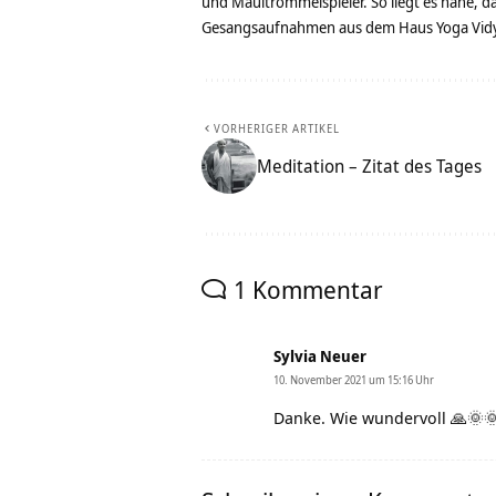
und Maultrommelspieler. So liegt es nahe, 
Gesangsaufnahmen aus dem Haus Yoga Vidya
VORHERIGER ARTIKEL
Meditation – Zitat des Tages
1 Kommentar
Sylvia Neuer
10. November 2021 um 15:16 Uhr
Danke. Wie wundervoll 🙏🌞