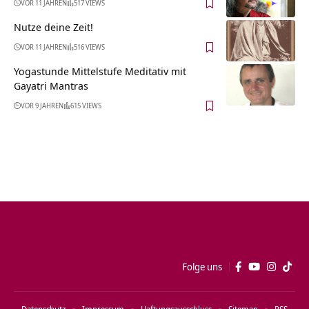
VOR 11 JAHREN
517 VIEWS
Nutze deine Zeit!
VOR 11 JAHREN
516 VIEWS
Yogastunde Mittelstufe Meditativ mit
Gayatri Mantras
VOR 9 JAHREN
615 VIEWS
Folge uns