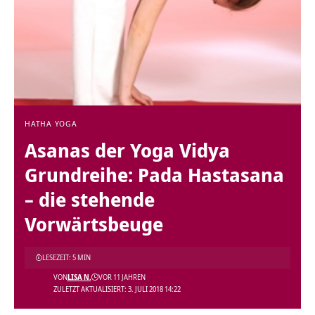
HATHA YOGA
Asanas der Yoga Vidya
Grundreihe: Pada Hastasana
– die stehende
Vorwärtsbeuge
LESEZEIT: 5 MIN
VON
LISA N.
VOR 11 JAHREN
ZULETZT AKTUALISIERT: 3. JULI 2018 14:22