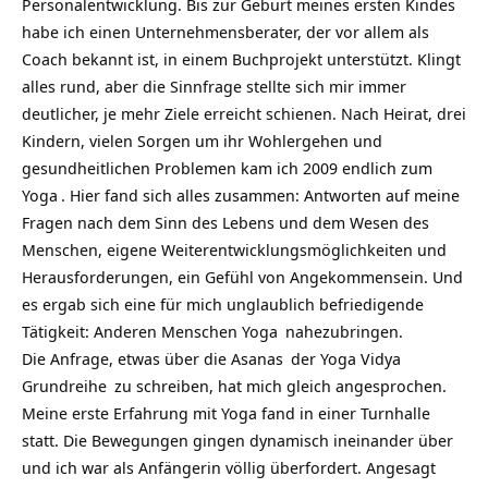
Personalentwicklung. Bis zur Geburt meines ersten Kindes
habe ich einen Unternehmensberater, der vor allem als
Coach bekannt ist, in einem Buchprojekt unterstützt. Klingt
alles rund, aber die Sinnfrage stellte sich mir immer
deutlicher, je mehr Ziele erreicht schienen. Nach Heirat, drei
Kindern, vielen Sorgen um ihr Wohlergehen und
gesundheitlichen Problemen kam ich 2009 endlich zum
Yoga
. Hier fand sich alles zusammen: Antworten auf meine
Fragen nach dem Sinn des Lebens und dem Wesen des
Menschen, eigene Weiterentwicklungsmöglichkeiten und
Herausforderungen, ein Gefühl von Angekommensein. Und
es ergab sich eine für mich unglaublich befriedigende
Tätigkeit: Anderen Menschen
Yoga
nahezubringen.
Die Anfrage, etwas über die
Asanas
der
Yoga Vidya
Grundreihe
zu schreiben, hat mich gleich angesprochen.
Meine erste Erfahrung mit Yoga fand in einer Turnhalle
statt. Die Bewegungen gingen dynamisch ineinander über
und ich war als Anfängerin völlig überfordert. Angesagt