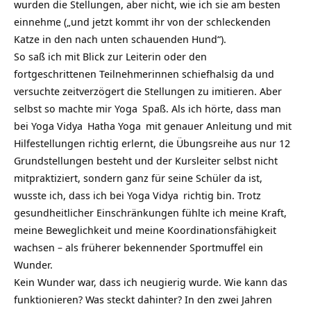
wurden die Stellungen, aber nicht, wie ich sie am besten
einnehme („und jetzt kommt ihr von der schleckenden
Katze in den nach unten schauenden Hund“).
So saß ich mit Blick zur Leiterin oder den
fortgeschrittenen Teilnehmerinnen schiefhalsig da und
versuchte zeitverzögert die Stellungen zu imitieren. Aber
selbst so machte mir
Yoga
Spaß. Als ich hörte, dass man
bei
Yoga Vidya
Hatha Yoga
mit genauer Anleitung und mit
Hilfestellungen richtig erlernt, die Übungsreihe aus nur 12
Grundstellungen besteht und der Kursleiter selbst nicht
mitpraktiziert, sondern ganz für seine Schüler da ist,
wusste ich, dass ich bei
Yoga Vidya
richtig bin. Trotz
gesundheitlicher Einschränkungen fühlte ich meine Kraft,
meine Beweglichkeit und meine Koordinationsfähigkeit
wachsen – als früherer bekennender Sportmuffel ein
Wunder.
Kein Wunder war, dass ich neugierig wurde. Wie kann das
funktionieren? Was steckt dahinter? In den zwei Jahren