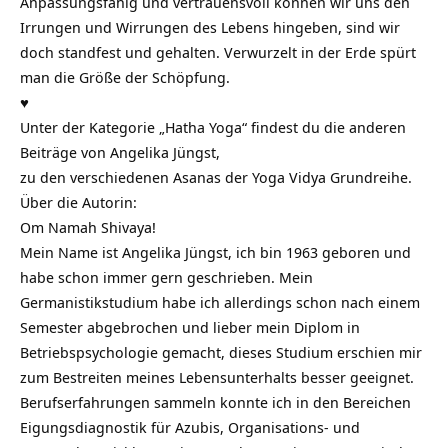
Anpassungsfähig und vertrauensvoll können wir uns den
Irrungen und Wirrungen des Lebens hingeben, sind wir
doch standfest und gehalten. Verwurzelt in der Erde spürt
man die Größe der Schöpfung.
♥
Unter der
Kategorie „Hatha Yoga“
findest du die anderen
Beiträge von Angelika Jüngst,
zu den verschiedenen Asanas der Yoga Vidya Grundreihe.
Über die Autorin:
Om Namah Shivaya!
Mein Name ist Angelika Jüngst, ich bin 1963 geboren und
habe schon immer gern geschrieben. Mein
Germanistikstudium habe ich allerdings schon nach einem
Semester abgebrochen und lieber mein Diplom in
Betriebspsychologie gemacht, dieses Studium erschien mir
zum Bestreiten meines Lebensunterhalts besser geeignet.
Berufserfahrungen sammeln konnte ich in den Bereichen
Eigungsdiagnostik für Azubis, Organisations- und