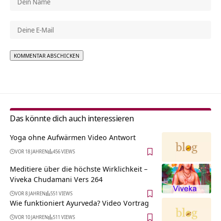
Alternative:
Das könnte dich auch interessieren
Yoga ohne Aufwärmen Video Antwort
VOR 18 JAHREN
456 VIEWS
Meditiere über die höchste Wirklichkeit –
Viveka Chudamani Vers 264
VOR 8 JAHREN
551 VIEWS
Wie funktioniert Ayurveda? Video Vortrag
VOR 10 JAHREN
511 VIEWS