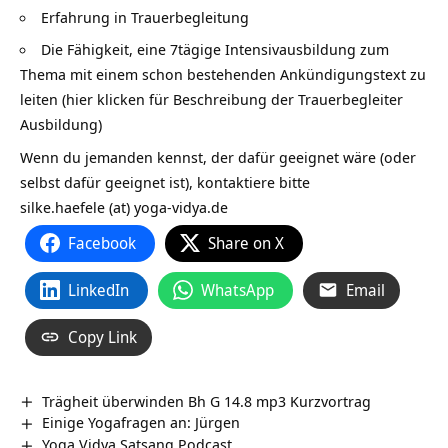
Erfahrung in Trauerbegleitung
Die Fähigkeit, eine 7tägige Intensivausbildung zum
Thema mit einem schon bestehenden Ankündigungstext zu
leiten (
hier klicken für Beschreibung der Trauerbegleiter
Ausbildung)
Wenn du jemanden kennst, der dafür geeignet wäre (oder
selbst dafür geeignet ist), kontaktiere bitte
silke.haefele (at) yoga-vidya.de
Facebook
Share on X
LinkedIn
WhatsApp
Email
Copy Link
Trägheit überwinden Bh G 14.8 mp3 Kurzvortrag
Einige Yogafragen an: Jürgen
Yoga Vidya Satsang Podcast