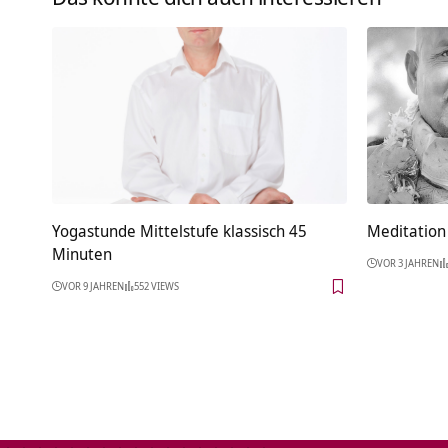
Yogastunde Mittelstufe klassisch 45
Meditation 
Minuten
VOR 3 JAHREN
VOR 9 JAHREN
552 VIEWS