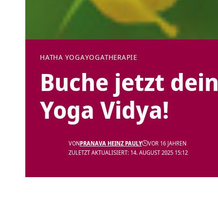
HATHA YOGA
YOGATHERAPIE
Buche jetzt dein
Yoga Vidya!
VON
PRANAVA HEINZ PAULY
VOR 16 JAHREN
ZULETZT AKTUALISIERT: 14. AUGUST 2025 15:12