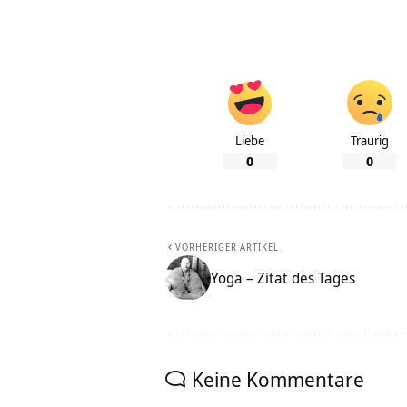
Liebe
Traurig
0
0
VORHERIGER ARTIKEL
Yoga – Zitat des Tages
Keine Kommentare