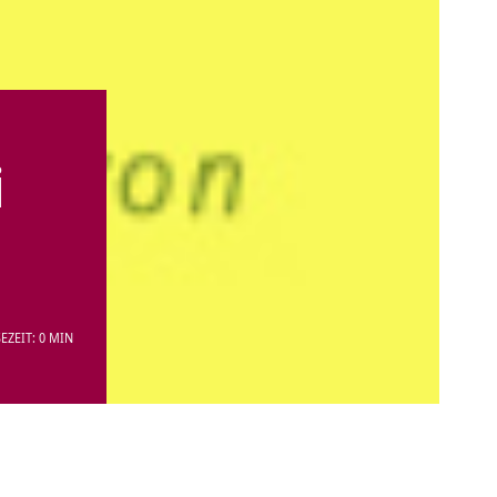
i
EZEIT: 0 MIN