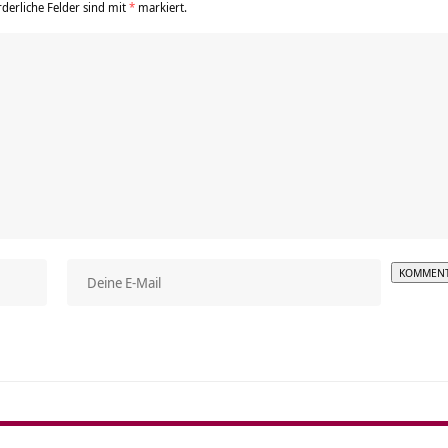
rderliche Felder sind mit
*
markiert.
Alterna