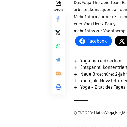
Das Yoga Therapie Team Bad
arbeitet konsequent an dei
SHARE
Mehr Informationen zu den
euer Yogi Heinz Pauly
mehr Infos zur Yogatherap
Facebook
Yoga neu entdecken
Entspannt, konzentrier
Neue Broschüre: 2-Jah
Yoga Juli- Newsletter 
Yoga – Zitat des Tages
TAGGED:
Hatha Yoga
Kur
Me