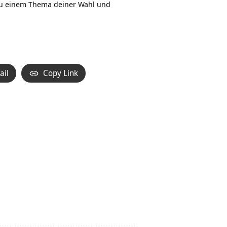
 einem Thema deiner Wahl und
ail
Copy Link