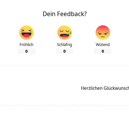
Dein Feedback?
Fröhlich
Schläfrig
Wütend
0
0
0
Herzlichen Glückwunsc