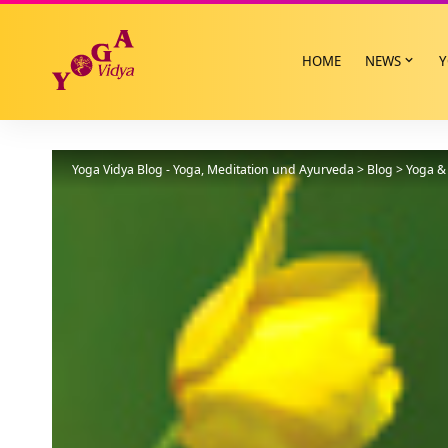
HOME
NEWS
Y
Yoga Vidya Blog - Yoga, Meditation und Ayurveda
>
Blog
>
Yoga & 