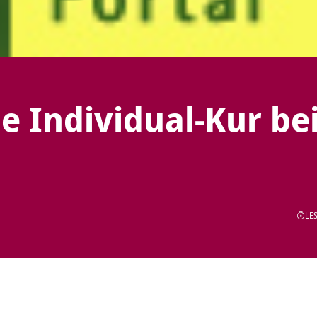
e Individual-Kur be
LES