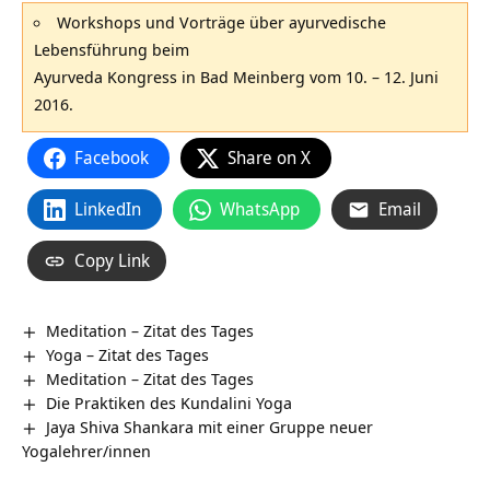
Workshops und Vorträge über ayurvedische
Lebensführung beim
Ayurveda Kongress in Bad Meinberg vom 10. – 12. Juni
2016.
Facebook
Share on X
LinkedIn
WhatsApp
Email
Copy Link
Meditation – Zitat des Tages
Yoga – Zitat des Tages
Meditation – Zitat des Tages
Die Praktiken des Kundalini Yoga
Jaya Shiva Shankara mit einer Gruppe neuer
Yogalehrer/innen