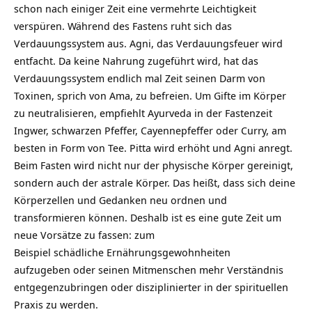
schon nach einiger Zeit eine vermehrte Leichtigkeit
verspüren. Während des Fastens ruht sich das
Verdauungssystem aus. Agni, das Verdauungsfeuer wird
entfacht. Da keine Nahrung zugeführt wird, hat das
Verdauungssystem endlich mal Zeit seinen Darm von
Toxinen, sprich von Ama, zu befreien. Um Gifte im Körper
zu neutralisieren, empfiehlt Ayurveda in der Fastenzeit
Ingwer, schwarzen Pfeffer, Cayennepfeffer oder Curry, am
besten in Form von Tee. Pitta wird erhöht und Agni anregt.
Beim Fasten wird nicht nur der physische Körper gereinigt,
sondern auch der astrale Körper. Das heißt, dass sich deine
Körperzellen und Gedanken neu ordnen und
transformieren können. Deshalb ist es eine gute Zeit um
neue Vorsätze zu fassen: zum
Beispiel schädliche Ernährungsgewohnheiten
aufzugeben oder seinen Mitmenschen mehr Verständnis
entgegenzubringen oder disziplinierter in der spirituellen
Praxis zu werden.