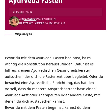
Ayurveda Fasten
LESEZEIT: 2 MIN
VON
SATYADEVI
VOR 10 JAHREN
ZULETZT AKTUALISIERT: 16. MAI 2024 15:19
Midjourney hu
Bevor du mit dem
Ayurveda
Fasten beginnst, ist es
wichtig die Konstitution herauszufinden. Dafür ist es
hilfreich, einen Ayurvedischen Gesundheitsberater
aufsuchen, der dich die Fastenzeit über begleitet. Oder du
besuchst eine Ayurvedische Einrichtung, das hat den
Vorteil, dass du mehrere Ansprechpartner hast: einen
Ayurveda-Arzt oder Therapeuten oder andere Gäste, mit
denen du dich austauschen kannst.
Bevor du mit dem Fasten beginnst, kannst du dem