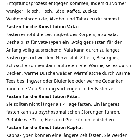
Entgiftungsprozess entgegen kommen, indem du vorher
weniger Fleisch, Fisch, Käse, Kaffee, Zucker,
Weißmehlprodukte, Alkohol und Tabak zu dir nimmst.
Fasten für die Konstitution
Vata
:
Fasten erhöht die Leichtigkeit des Körpers, also Vata.
Deshalb ist für Vata-Typen ein 3-tägiges Fasten für den
Anfang völlig ausreichend. Vata kann durch zu langes
Fasten gestört werden. Nervosität, Zittern, Besorgnis,
Schwäche können dann auftreten. Viel Wärme, sei es durch
Decken, warme Duschen/Bäder, Wärmflasche durch warme
Tees bes. Ingwer oder Blütentee oder warme Gedanken
kann eine Vata-Störung vorbeugen in der Fastenzeit.
Fasten für die Konstitution
Pitta
:
Sie sollten nicht länger als 4 Tage fasten. Ein längeres
fasten kann zu psychosomatischen Störungen führen.
Gefühle wie Zorn, Hass und Gier können entstehen.
Fasten für die Konstitution
Kapha
:
Kapha-Typen können eine längere Zeit fasten. Sie werden