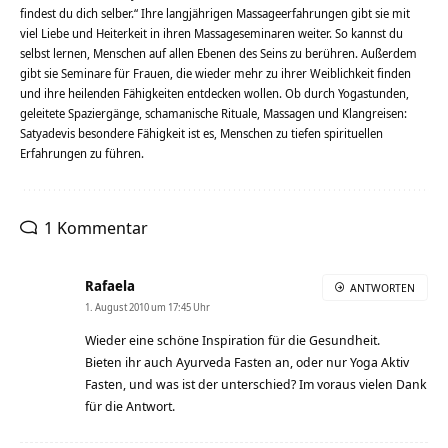
findest du dich selber.“ Ihre langjährigen Massageerfahrungen gibt sie mit
viel Liebe und Heiterkeit in ihren Massageseminaren weiter. So kannst du
selbst lernen, Menschen auf allen Ebenen des Seins zu berühren. Außerdem
gibt sie Seminare für Frauen, die wieder mehr zu ihrer Weiblichkeit finden
und ihre heilenden Fähigkeiten entdecken wollen. Ob durch Yogastunden,
geleitete Spaziergänge, schamanische Rituale, Massagen und Klangreisen:
Satyadevis besondere Fähigkeit ist es, Menschen zu tiefen spirituellen
Erfahrungen zu führen.
1 Kommentar
Rafaela
ANTWORTEN
1. August 2010 um 17:45 Uhr
Wieder eine schöne Inspiration für die Gesundheit.
Bieten ihr auch Ayurveda Fasten an, oder nur Yoga Aktiv
Fasten, und was ist der unterschied? Im voraus vielen Dank
für die Antwort.