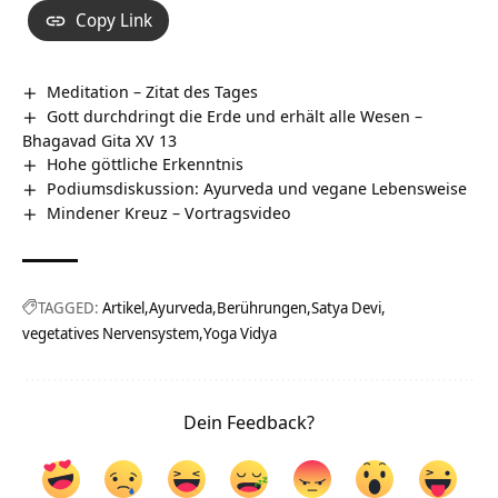
Copy Link
Meditation – Zitat des Tages
Gott durchdringt die Erde und erhält alle Wesen –
Bhagavad Gita XV 13
Hohe göttliche Erkenntnis
Podiumsdiskussion: Ayurveda und vegane Lebensweise
Mindener Kreuz‏‎ – Vortragsvideo
TAGGED:
Artikel
Ayurveda
Berührungen
Satya Devi
vegetatives Nervensystem
Yoga Vidya
Dein Feedback?