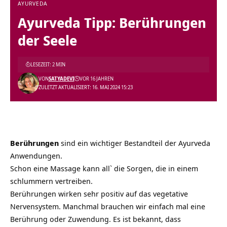
AYURVEDA
Ayurveda Tipp: Berührungen
der Seele
LESEZEIT: 2 MIN
VON
SATYADEVI
VOR 16 JAHREN
ZULETZT AKTUALISIERT: 16. MAI 2024 15:23
Berührungen
sind ein wichtiger Bestandteil der Ayurveda
Anwendungen.
Schon eine Massage kann all` die Sorgen, die in einem
schlummern vertreiben.
Berührungen wirken sehr positiv auf das vegetative
Nervensystem. Manchmal brauchen wir einfach mal eine
Berührung oder Zuwendung. Es ist bekannt, dass