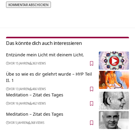
Alternative:
Das könnte dich auch interessieren
Entzünde mein Licht mit deinem Licht.
VOR 15 JAHREN
363 VIEWS
Übe so wie es dir gelehrt wurde – HYP Teil
II. 1
VOR 13 JAHREN
466 VIEWS
Meditation – Zitat des Tages
VOR 16 JAHREN
462 VIEWS
Meditation – Zitat des Tages
VOR 5 JAHREN
368 VIEWS