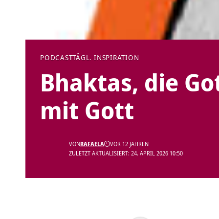
PODCAST
TÄGL. INSPIRATION
Bhaktas, die Got
mit Gott
VON
RAFAELA
VOR 12 JAHREN
ZULETZT AKTUALISIERT: 24. APRIL 2026 10:50