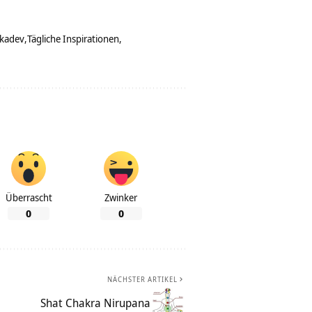
kadev
Tägliche Inspirationen
Überrascht
Zwinker
0
0
NÄCHSTER ARTIKEL
Shat Chakra Nirupana