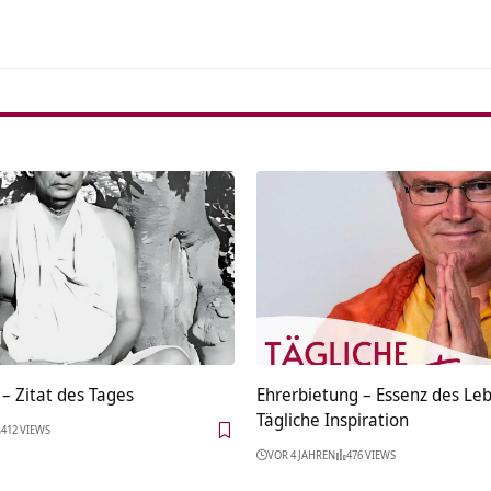
– Zitat des Tages
Ehrerbietung – Essenz des Le
Tägliche Inspiration
412 VIEWS
VOR 4 JAHREN
476 VIEWS