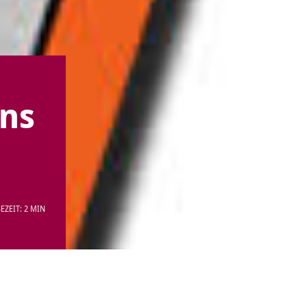
ins
EZEIT: 2 MIN