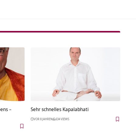
bens –
Sehr schnelles Kapalabhati
VOR 8 JAHREN
634 VIEWS