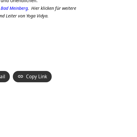
n und Unendlichen.
 Bad Meinberg
.
Hier klicken für weitere
nd Leiter von Yoga Vidya.
ail
Copy Link