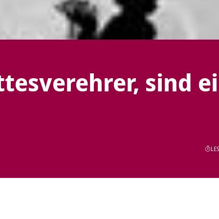
tesverehrer, sind e
LES