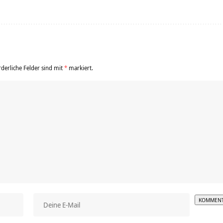
rderliche Felder sind mit
*
markiert.
Alterna