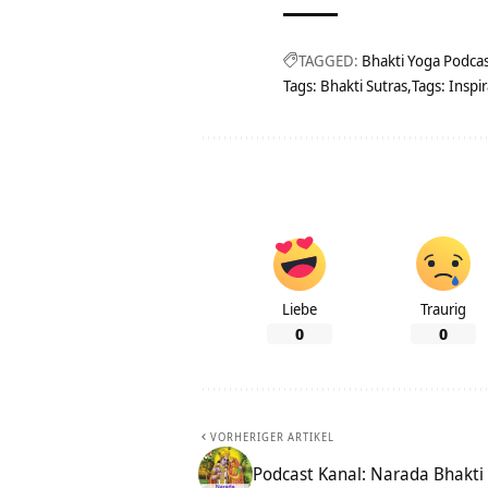
TAGGED:
Bhakti Yoga Podca
Tags: Bhakti Sutras
Tags: Inspi
Liebe
Traurig
0
0
VORHERIGER ARTIKEL
Podcast Kanal: Narada Bhakti