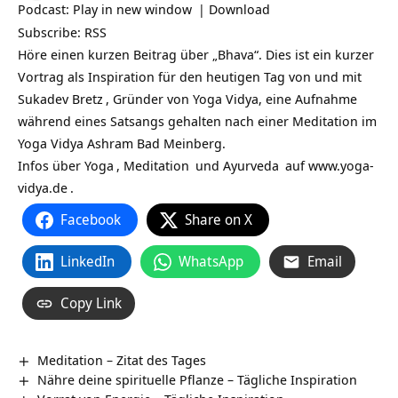
Podcast:
Play in new window
|
Download
Subscribe:
RSS
Höre einen kurzen Beitrag über „Bhava“. Dies ist ein kurzer
Vortrag als Inspiration für den heutigen Tag von und mit
Sukadev Bretz
, Gründer von Yoga Vidya, eine Aufnahme
während eines Satsangs gehalten nach einer Meditation im
Yoga Vidya Ashram Bad Meinberg.
Infos über
Yoga
,
Meditation
und
Ayurveda
auf
www.yoga-
vidya.de
.
Facebook
Share on X
LinkedIn
WhatsApp
Email
Copy Link
Meditation – Zitat des Tages
Nähre deine spirituelle Pflanze – Tägliche Inspiration