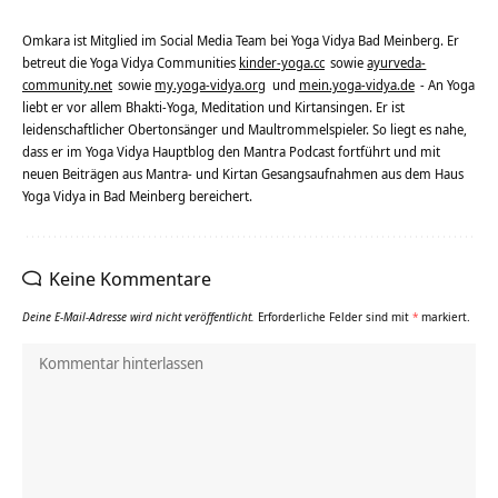
Omkara ist Mitglied im Social Media Team bei Yoga Vidya Bad Meinberg. Er
betreut die Yoga Vidya Communities
kinder-yoga.cc
sowie
ayurveda-
community.net
sowie
my.yoga-vidya.org
und
mein.yoga-vidya.de
- An Yoga
liebt er vor allem Bhakti-Yoga, Meditation und Kirtansingen. Er ist
leidenschaftlicher Obertonsänger und Maultrommelspieler. So liegt es nahe,
dass er im Yoga Vidya Hauptblog den Mantra Podcast fortführt und mit
neuen Beiträgen aus Mantra- und Kirtan Gesangsaufnahmen aus dem Haus
Yoga Vidya in Bad Meinberg bereichert.
Keine Kommentare
Deine E-Mail-Adresse wird nicht veröffentlicht.
Erforderliche Felder sind mit
*
markiert.