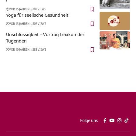
!“
VOR 15 JAHREN
702 VIEWS
Yoga für seelische Gesundheit
VOR 13 JAHREN
507 VIEWS
Unschlüssigkeit – Vortrag Lexikon der
Tugenden
VOR 10 JAHREN
388 VIEWS
Folge uns