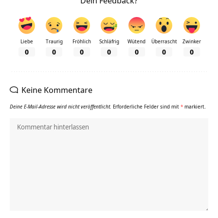
Dein Feedback?
Liebe
Traurig
Fröhlich
Schläfrig
Wütend
Überrascht
Zwinker
0
0
0
0
0
0
0
Keine Kommentare
Deine E-Mail-Adresse wird nicht veröffentlicht.
Erforderliche Felder sind mit
*
markiert.