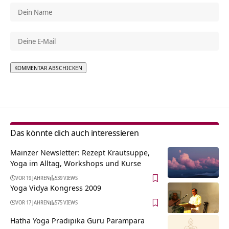
Alternative:
Das könnte dich auch interessieren
Mainzer Newsletter: Rezept Krautsuppe,
Yoga im Alltag, Workshops und Kurse
VOR 19 JAHREN
539 VIEWS
Yoga Vidya Kongress 2009
VOR 17 JAHREN
575 VIEWS
Hatha Yoga Pradipika Guru Parampara