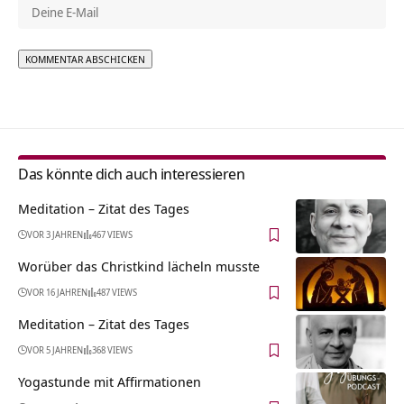
Alternative:
Das könnte dich auch interessieren
Meditation – Zitat des Tages
VOR 3 JAHREN
467 VIEWS
Worüber das Christkind lächeln musste
VOR 16 JAHREN
487 VIEWS
Meditation – Zitat des Tages
VOR 5 JAHREN
368 VIEWS
Yogastunde mit Affirmationen