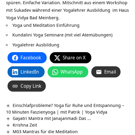
spüren. Einfache Variation. Mitschnitt aus einem Workshop
mit Sukadev während einer
Yogalehrer Ausbildung
im Haus
Yoga Vidya Bad Meinberg.
Yoga und Meditation Einführung
Kundalini Yoga Seminare (mit viel Atemübungen)
Yogalehrer Ausbildung
Facebook
Share on X
LinkedIn
WhatsApp
Email
Copy Link
Einschlafprobleme? Yoga für Ruhe und Entspannung –
10 Minuten Faszienyoga | mit Patrik | Yoga Vidya
Gayatri Mantra mit Janajanmadi Das …
Krishna Zeit
M03 Mantras für die Meditation