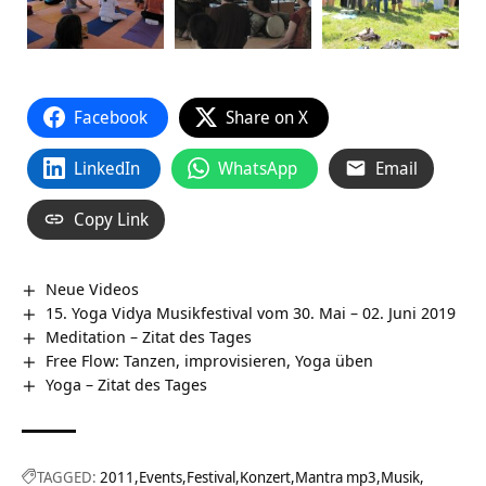
Facebook
Share on X
LinkedIn
WhatsApp
Email
Copy Link
Neue Videos
15. Yoga Vidya Musikfestival vom 30. Mai – 02. Juni 2019
Meditation – Zitat des Tages
Free Flow: Tanzen, improvisieren, Yoga üben
Yoga – Zitat des Tages
TAGGED:
2011
Events
Festival
Konzert
Mantra mp3
Musik