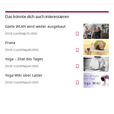
Das könnte dich auch interessieren
Gäste WLAN wird weiter ausgebaut
VOR 3 JAHREN
792 VIEWS
Prana
VOR 12 JAHREN
480 VIEWS
Yoga – Zitat des Tages
VOR 16 JAHREN
442 VIEWS
Yoga Wiki über Laster
VOR 13 JAHREN
625 VIEWS