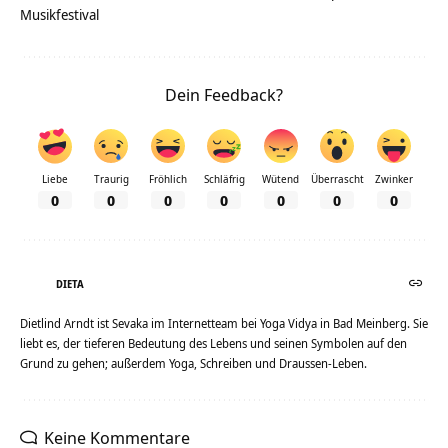
Musikfestival
Dein Feedback?
Liebe
Traurig
Fröhlich
Schläfrig
Wütend
Überrascht
Zwinker
0
0
0
0
0
0
0
DIETA
Dietlind Arndt ist Sevaka im Internetteam bei Yoga Vidya in Bad Meinberg. Sie
liebt es, der tieferen Bedeutung des Lebens und seinen Symbolen auf den
Grund zu gehen; außerdem Yoga, Schreiben und Draussen-Leben.
Keine Kommentare