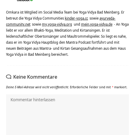
OMKARA
Omkara ist Mitglied im Social Media Team bei Yoga Vidya Bad Meinberg. Er
betreut die Yoga Vidya Communities
kinder-yoga.cc
sowie
ayurveda-
community.net
sowie
my.yoga-vidya.org
und
mein.yoga-vidya.de
- An Yoga
liebt er vor allem Bhakti-Yoga, Meditation und Kirtansingen. Er ist
leidenschaftlicher Obertonsänger und Maultrommelspieler. So liegt es nahe,
dass er im Yoga Vidya Hauptblog den Mantra Podcast fortführt und mit
neuen Beiträgen aus Mantra- und Kirtan Gesangsaufnahmen aus dem Haus
Yoga Vidya in Bad Meinberg bereichert.
Keine Kommentare
Deine E-Mail-Adresse wird nicht veröffentlicht.
Erforderliche Felder sind mit
*
markiert.