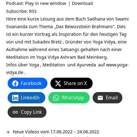
Podcast:
Play in new window
|
Download
Subscribe:
RSS
Höre eine kurze Lesung aus dem Buch Sadhana von Swami
Sivananda zum Thema „Das Bewusstsein Brahmans“. Dies
ist ein kurzer Vortrag als Inspiration für den heutigen Tag
von und mit
Sukadev Bretz
, Gründer von Yoga Vidya, eine
Aufnahme während eines Satsangs gehalten nach einer
Meditation im Yoga Vidya Ashram Bad Meinberg.
Infos über
Yoga
,
Meditation
und
Ayurveda
auf
www.yoga-
vidya.de
.
Facebook
Share on X
LinkedIn
WhatsApp
Email
Copy Link
Neue Videos vom 17.06.2022 – 24.06.2022