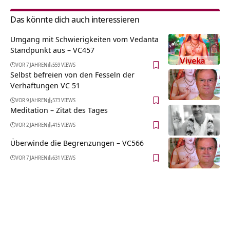
Das könnte dich auch interessieren
Umgang mit Schwierigkeiten vom Vedanta
Standpunkt aus – VC457
VOR 7 JAHREN
559 VIEWS
Selbst befreien von den Fesseln der
Verhaftungen VC 51
VOR 9 JAHREN
573 VIEWS
Meditation – Zitat des Tages
VOR 2 JAHREN
415 VIEWS
Überwinde die Begrenzungen – VC566
VOR 7 JAHREN
631 VIEWS