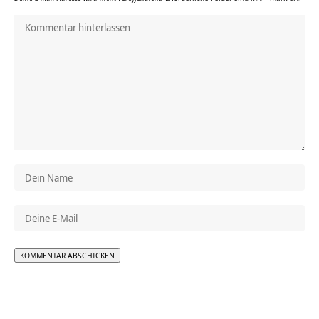
Alternative: