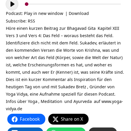
Audio-
Player
Podcast:
Play in new window
|
Download
Subscribe:
RSS
Höre einen kurzen Beitrag zur
Bhagavad Gita
Kapitel XIII
Vers 3 und Vers 4: Das Feld – woraus besteht das Feld.
Identifiziere dich nicht mit dem Feld. Sukadev, erläutert in
den kommenden Versen die Worte von Krishna, was und
von welcher Art das Feld (Körper, sowie die Welt der Natur)
ist, welche Erscheinungsformen es hat, und woher es
kommt, und auch wer Er (Kenner) ist, was seine Kräfte sind.
Dies ist ein kurzer Kommentar als Inspiration für den
heutigen Tag von und mit
Sukadev Bretz
, Gründer von
Yoga Vidya, eine Aufnahme speziell für diesen Podcast.
Infos über
Yoga
,
Meditation
und
Ayurveda
auf
www.yoga-
vidya.de
Facebook
Share on X