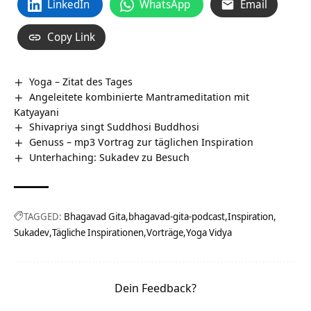
LinkedIn
WhatsApp
Email
Copy Link
Yoga – Zitat des Tages
Angeleitete kombinierte Mantrameditation mit
Katyayani
Shivapriya singt Suddhosi Buddhosi
Genuss – mp3 Vortrag zur täglichen Inspiration
Unterhaching: Sukadev zu Besuch
TAGGED:
Bhagavad Gita
bhagavad-gita-podcast
Inspiration
Sukadev
Tägliche Inspirationen
Vorträge
Yoga Vidya
Dein Feedback?