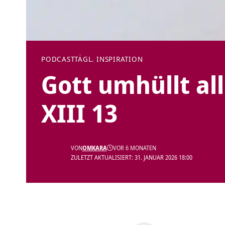
PODCAST
TÄGL. INSPIRATION
Gott umhüllt al
XIII 13
VON
OMKARA
VOR 6 MONATEN
ZULETZT AKTUALISIERT: 31. JANUAR 2026 18:00