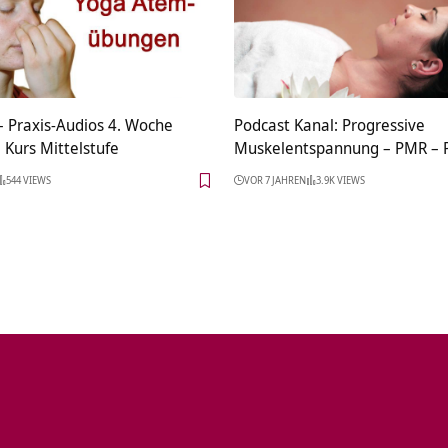
– Praxis-Audios 4. Woche
Podcast Kanal: Progressive
Kurs Mittelstufe
Muskelentspannung – PMR –
544 VIEWS
VOR 7 JAHREN
3.9K VIEWS