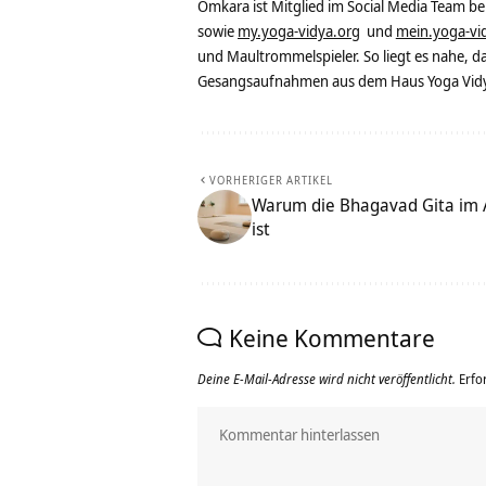
Omkara ist Mitglied im Social Media Team b
sowie
my.yoga-vidya.org
und
mein.yoga-vi
und Maultrommelspieler. So liegt es nahe, 
Gesangsaufnahmen aus dem Haus Yoga Vidya
VORHERIGER ARTIKEL
Warum die Bhagavad Gita im 
ist
Keine Kommentare
Deine E-Mail-Adresse wird nicht veröffentlicht.
Erfo