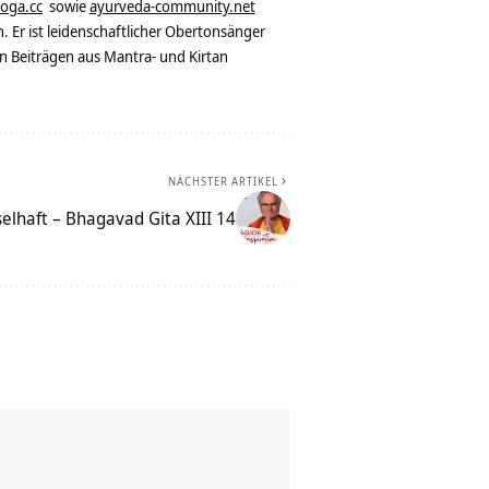
yoga.cc
sowie
ayurveda-community.net
. Er ist leidenschaftlicher Obertonsänger
n Beiträgen aus Mantra- und Kirtan
NÄCHSTER ARTIKEL
elhaft – Bhagavad Gita XIII 14