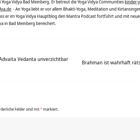
ei Yoga Vidya Bad Meinberg. Er betreut die Yoga Vidya Communities
kinder-
dya.de
- An Yoga liebt er vor allem Bhakti-Yoga, Meditation und Kirtansingen
dass er im Yoga Vidya Hauptblog den Mantra Podcast fortführt und mit neue
 in Bad Meinberg bereichert.
Advaita Vedanta unverzichtbar
Brahman ist wahrhaft räts
rderliche Felder sind mit
*
markiert.