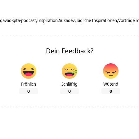
gavad-gita-podcast
Inspiration
Sukadev
Tägliche Inspirationen
Vorträge 
Dein Feedback?
Fröhlich
Schläfrig
Wütend
0
0
0