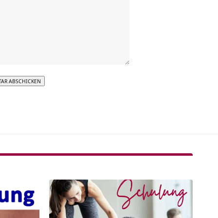
tive: