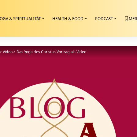
OGA & SPIRITUALITÄT
HEALTH & FOOD
PODCAST
MEI
>
Video
>
Das Yoga des Christus Vortrag als Video