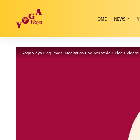
HOME
NEWS
Y
Yoga Vidya Blog - Yoga, Meditation und Ayurveda
>
Blog
>
Videos