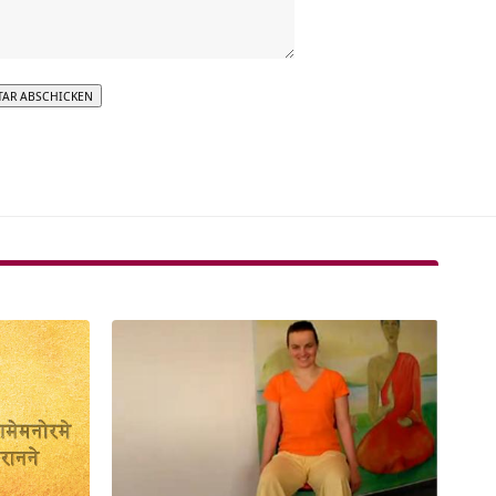
tive: