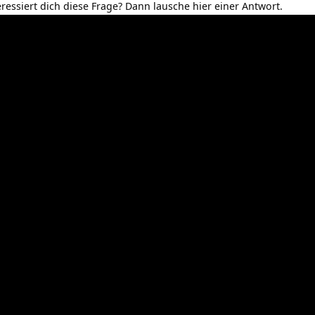
eressiert dich diese Frage? Dann lausche hier einer Antwort.