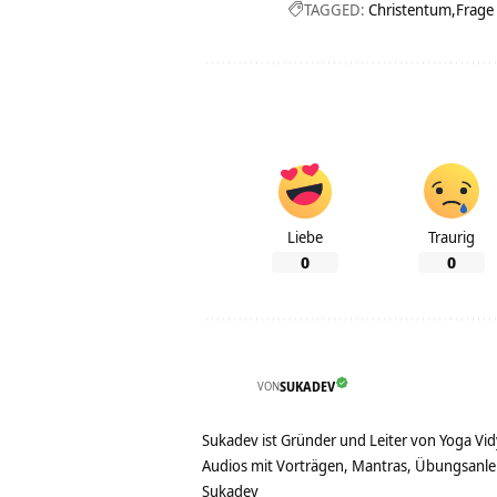
TAGGED:
Christentum
Frage
Liebe
Traurig
0
0
VON
SUKADEV
Sukadev ist Gründer und Leiter von Yoga Vid
Audios mit Vorträgen, Mantras, Übungsanlei
Sukadev