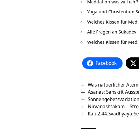
Meditation was will ich
?
Yoga und Christentum S
Welches Kissen für Medi
Alle Fragen an Sukadev
Welches Kissen für Medi
Facebook
Was natuerlicher Atem
Asanas: Sanskrit Aussp
Sonnengebetsvariation
Nirvanashtakam – Stro
Kap.2.44.Svadhyaya-Se