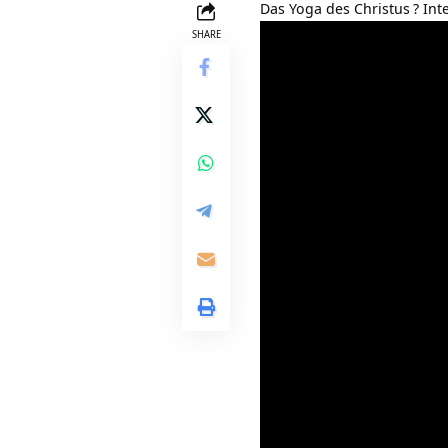
Das Yoga des Christus
? Int
SHARE