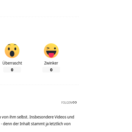
Überrascht
Zwinker
0
0
FOLGEN
n von ihm selbst. Insbesondere Videos und
denn der Inhalt stammt ja letztlich von