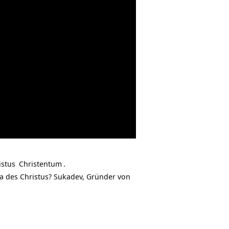
istus
Christentum
.
a des Christus? Sukadev, Gründer von