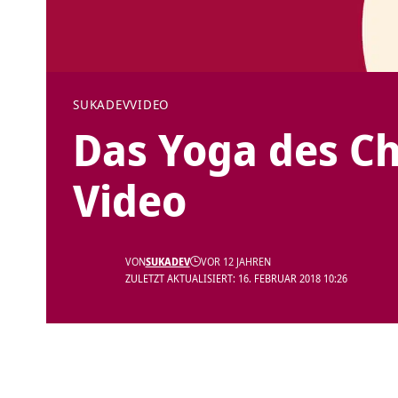
SUKADEV
VIDEO
Das Yoga des Ch
Video
VON
SUKADEV
VOR 12 JAHREN
ZULETZT AKTUALISIERT: 16. FEBRUAR 2018 10:26