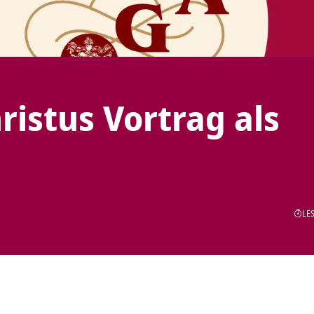
ristus Vortrag als
LES