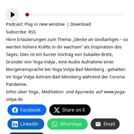
Audio-
Player
Podcast:
Play in new window
|
Download
Subscribe:
RSS
Höre Erläuterungen zum Thema „Denke an Großartiges – so
werden höhere Kräfte in dir wachsen“ als Inspiration des
Tages. Dies ist ein kurzer Vortrag von Sukadev Bretz,
Gründer von
Yoga Vidya
, eine Audio Aufnahme einer
Morgenansprache bei
Yoga Vidya Bad Meinberg
, gehalten
im Yoga Vidya Ashram Bad Meinberg während der Corona-
Pandemie.
Infos über
Yoga
,
Meditation
und
Ayurveda
auf
www.yoga-
vidya.de
Facebook
Share on X
LinkedIn
WhatsApp
Email