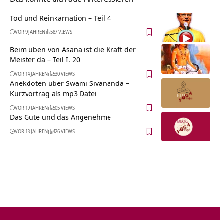
Tod und Reinkarnation – Teil 4
VOR 9 JAHREN
587 VIEWS
Beim üben von Asana ist die Kraft der
Meister da – Teil I. 20
VOR 14 JAHREN
530 VIEWS
Anekdoten über Swami Sivananda –
Kurzvortrag als mp3 Datei
VOR 19 JAHREN
505 VIEWS
Das Gute und das Angenehme
VOR 18 JAHREN
426 VIEWS