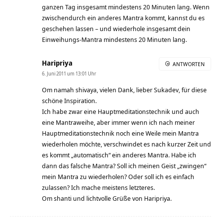
ganzen Tag insgesamt mindestens 20 Minuten lang. Wenn
zwischendurch ein anderes Mantra kommt, kannst du es
geschehen lassen – und wiederhole insgesamt dein
Einweihungs-Mantra mindestens 20 Minuten lang.
Haripriya
ANTWORTEN
6. Juni 2011 um 13:01 Uhr
Om namah shivaya, vielen Dank, lieber Sukadev, für diese
schöne Inspiration.
Ich habe zwar eine Hauptmeditationstechnik und auch
eine Mantraweihe, aber immer wenn ich nach meiner
Hauptmeditationstechnik noch eine Weile mein Mantra
wiederholen möchte, verschwindet es nach kurzer Zeit und
es kommt „automatisch“ ein anderes Mantra. Habe ich
dann das falsche Mantra? Soll ich meinen Geist „zwingen“
mein Mantra zu wiederholen? Oder soll ich es einfach
zulassen? Ich mache meistens letzteres.
Om shanti und lichtvolle Grüße von Haripriya.