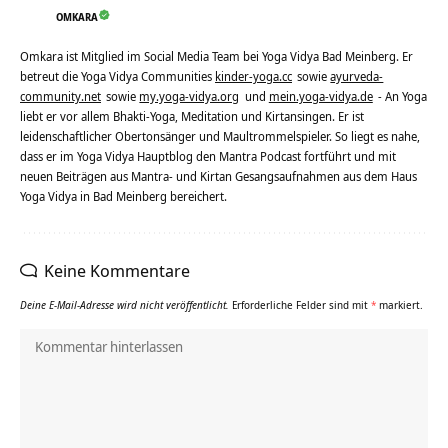
OMKARA
Omkara ist Mitglied im Social Media Team bei Yoga Vidya Bad Meinberg. Er
betreut die Yoga Vidya Communities
kinder-yoga.cc
sowie
ayurveda-
community.net
sowie
my.yoga-vidya.org
und
mein.yoga-vidya.de
- An Yoga
liebt er vor allem Bhakti-Yoga, Meditation und Kirtansingen. Er ist
leidenschaftlicher Obertonsänger und Maultrommelspieler. So liegt es nahe,
dass er im Yoga Vidya Hauptblog den Mantra Podcast fortführt und mit
neuen Beiträgen aus Mantra- und Kirtan Gesangsaufnahmen aus dem Haus
Yoga Vidya in Bad Meinberg bereichert.
Keine Kommentare
Deine E-Mail-Adresse wird nicht veröffentlicht.
Erforderliche Felder sind mit
*
markiert.