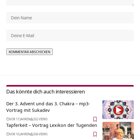
Alternative:
Das könnte dich auch interessieren
Der 3. Advent und das 3. Chakra – mp3-
Vortrag mit Sukadev
VOR 17 JAHREN
552 VIEWS
Tapferkeit – Vortrag Lexikon der Tugenden
VOR 10 JAHREN
556 VIEWS