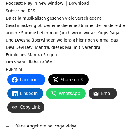
Podcast:
Play in new window
|
Download
Subscribe:
RSS
Da es ja musikalisch gesehen viele verschiedene
Geschmäcker gibt, der eine die eine Stimme, der andere die
andere Stimme lieber mag (auch wenn wir als Yogis Raga
und Dwesha überwinden wollen:-)) hier noch einmal das
Devi Devi Devi Mantra, dieses Mal mit Narendra.
Fröhliches Mantra-Singen.
Om Shanti, liebe Grüße
Rukmini
Facebook
Share on X
LinkedIn
WhatsApp
Email
Copy Link
Offene Angebote bei Yoga Vidya