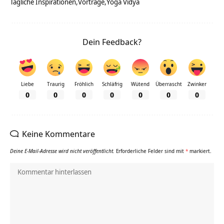
Tägliche Inspirationen
Vorträge
Yoga Vidya
Dein Feedback?
Liebe
Traurig
Fröhlich
Schläfrig
Wütend
Überrascht
Zwinker
0
0
0
0
0
0
0
Keine Kommentare
Deine E-Mail-Adresse wird nicht veröffentlicht.
Erforderliche Felder sind mit
*
markiert.