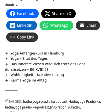
Anhören
Facebook
Share on X
LinkedIn
WhatsApp
Email
Copy Link
Yoga Anfängerkurs in Hamburg
Yoga – Zitat des Tages
Das innerste Wesen wird sich trotz des Egos
durchsetzen – BG.XVIII 58
Wohltätigkeit – Kreative Lesung
Karma Yoga im Alltag
TAGGED:
hatha yoga pradipika podcast
Hathayoga Pradipika
hathayoga pradipika-podcast
Inspiration
Sukadev