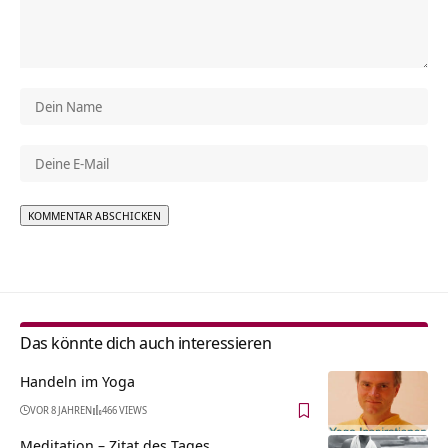
Alternative:
Das könnte dich auch interessieren
Handeln im Yoga
VOR 8 JAHREN
466 VIEWS
Meditation – Zitat des Tages