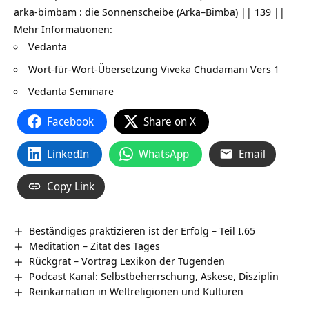
arka-bimbam : die Sonnenscheibe (Arka–Bimba) || 139 ||
Mehr Informationen:
Vedanta
Wort-für-Wort-Übersetzung
Viveka Chudamani Vers 1
Vedanta Seminare
Facebook
Share on X
LinkedIn
WhatsApp
Email
Copy Link
Beständiges praktizieren ist der Erfolg – Teil I.65
Meditation – Zitat des Tages
Rückgrat – Vortrag Lexikon der Tugenden
Podcast Kanal: Selbstbeherrschung, Askese, Disziplin
Reinkarnation in Weltreligionen und Kulturen