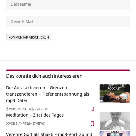
Alternative:
Das könnte dich auch interessieren
Die Aura aktivieren – Grenzen
transzendieren – Tiefenentspannung als
mp3 Datei
VOR 9 MONATEN
1.2K VIEWS
Meditation – Zitat des Tages
VOR 4 JAHREN
427 VIEWS
Verehre Gott als Shakti – mp3-Vortrag mit