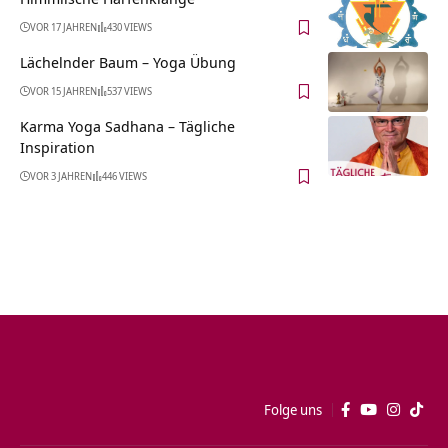
VOR 17 JAHREN
430 VIEWS
Lächelnder Baum – Yoga Übung
VOR 15 JAHREN
537 VIEWS
Karma Yoga Sadhana – Tägliche
Inspiration
VOR 3 JAHREN
446 VIEWS
Folge uns