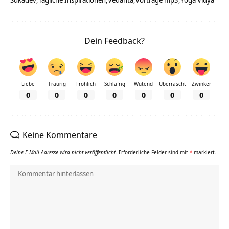
Dein Feedback?
Liebe
Traurig
Fröhlich
Schläfrig
Wütend
Überrascht
Zwinker
0
0
0
0
0
0
0
Keine Kommentare
Deine E-Mail-Adresse wird nicht veröffentlicht.
Erforderliche Felder sind mit
*
markiert.