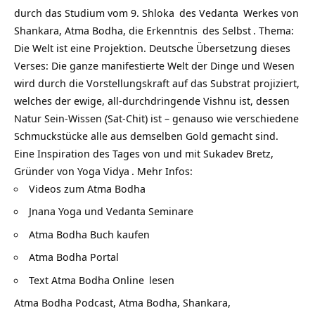
durch das Studium vom 9.
Shloka
des
Vedanta
Werkes von
Shankara, Atma Bodha, die
Erkenntnis
des
Selbst
. Thema:
Die Welt ist eine Projektion. Deutsche Übersetzung dieses
Verses: Die ganze manifestierte Welt der Dinge und Wesen
wird durch die Vorstellungskraft auf das Substrat projiziert,
welches der ewige, all-durchdringende Vishnu ist, dessen
Natur Sein-Wissen (Sat-Chit) ist – genauso wie verschiedene
Schmuckstücke alle aus demselben Gold gemacht sind.
Eine Inspiration des Tages von und mit Sukadev Bretz,
Gründer von
Yoga Vidya
. Mehr Infos:
Videos zum Atma Bodha
Jnana Yoga und Vedanta Seminare
Atma Bodha Buch kaufen
Atma Bodha Portal
Text Atma Bodha Online
lesen
Atma Bodha Podcast, Atma Bodha, Shankara,