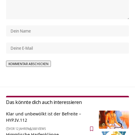
Alternative:
Das könnte dich auch interessieren
Klar und unbewölkt ist der Befreite –
HYP.IV.112
VOR 12 JAHREN
568 VIEWS
Himmlische Harfenklänge