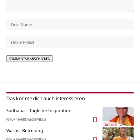
Alternative:
Das könnte dich auch interessieren
Sadhana – Tägliche Inspiration
VOR 4 JAHREN
506 VIEWS
Was ist Befreiung
VOR 6 JAHREN
590 VIEWS