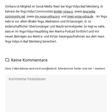
Omkara ist Mitglied im Social Media Team bei Yoga Vidya Bad Meinberg. Er
betreut die Yoga Vidya Communities
kinder-yoga.cc
sowie
ayurveda-
community.net
sowie
my.yoga-vidya.org
und
mein.yoga-vidya.de
- An Yoga
liebt er vor allem Bhakti-Yoga, Meditation und Kirtansingen. Er ist
leidenschaftlicher Obertonsänger und Maultrommelspieler. So liegt es nahe,
dass er im Yoga Vidya Hauptblog den Mantra Podcast fortführt und mit
neuen Beiträgen aus Mantra- und Kirtan Gesangsaufnahmen aus dem Haus
Yoga Vidya in Bad Meinberg bereichert.
Keine Kommentare
Deine E-Mail-Adresse wird nicht veröffentlicht.
Erforderliche Felder sind mit
*
markiert.