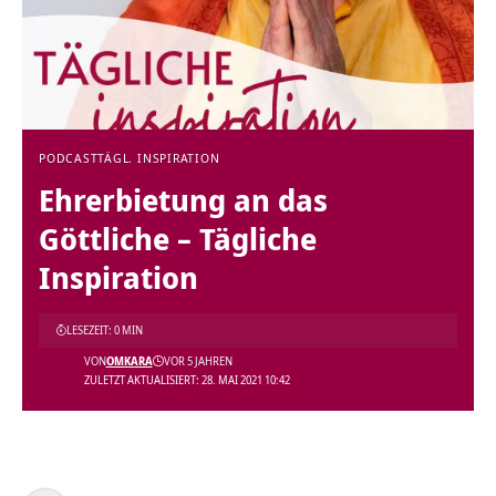
PODCAST
TÄGL. INSPIRATION
Ehrerbietung an das
Göttliche – Tägliche
Inspiration
LESEZEIT: 0 MIN
VON
OMKARA
VOR 5 JAHREN
ZULETZT AKTUALISIERT: 28. MAI 2021 10:42