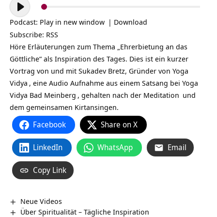
Audio-
Player
Podcast:
Play in new window
|
Download
Subscribe:
RSS
Höre Erläuterungen zum Thema „Ehrerbietung an das
Göttliche“ als Inspiration des Tages. Dies ist ein kurzer
Vortrag von und mit Sukadev Bretz, Gründer von
Yoga
Vidya
, eine Audio Aufnahme aus einem Satsang bei
Yoga
Vidya Bad Meinberg
, gehalten nach der
Meditation
und
dem gemeinsamen Kirtansingen.
Facebook
Share on X
LinkedIn
WhatsApp
Email
Copy Link
Neue Videos
Über Spiritualität – Tägliche Inspiration