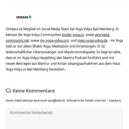
OMKARA
Omkara ist Mitglied im Social Media Team bei Yoga Vidya Bad Meinberg. Er
betreut die Yoga Vidya Communities
kinder-yoga.cc
sowie
ayurveda-
community.net
sowie
my.yoga-vidya.org
und
mein.yoga-vidya.de
- An Yoga
liebt er vor allem Bhakti-Yoga, Meditation und Kirtansingen. Er ist
leidenschaftlicher Obertonsänger und Maultrommelspieler. So liegt es nahe,
dass er im Yoga Vidya Hauptblog den Mantra Podcast fortführt und mit
neuen Beiträgen aus Mantra- und Kirtan Gesangsaufnahmen aus dem Haus
Yoga Vidya in Bad Meinberg bereichert.
Keine Kommentare
Deine E-Mail-Adresse wird nicht veröffentlicht.
Erforderliche Felder sind mit
*
markiert.