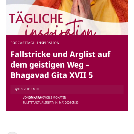
PODCAST
TÄGL. INSPIRATION
Fallstricke und Arglist auf
dem geistigen Weg –
Bhagavad Gita XVII 5
LESEZEIT: 0 MIN
VON
OMKARA
VOR 3 MONATEN
ZULETZT AKTUALISIERT: 14. MAI 2026 05:30