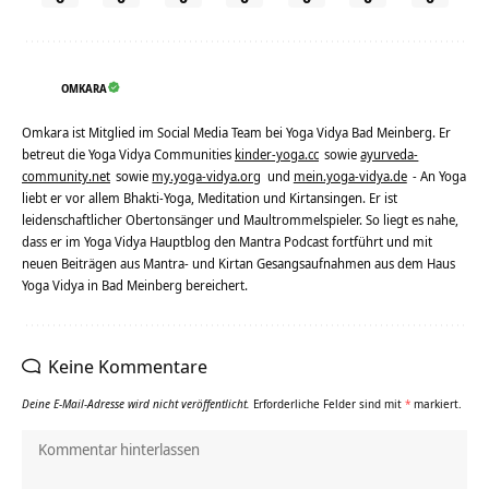
OMKARA
Omkara ist Mitglied im Social Media Team bei Yoga Vidya Bad Meinberg. Er
betreut die Yoga Vidya Communities
kinder-yoga.cc
sowie
ayurveda-
community.net
sowie
my.yoga-vidya.org
und
mein.yoga-vidya.de
- An Yoga
liebt er vor allem Bhakti-Yoga, Meditation und Kirtansingen. Er ist
leidenschaftlicher Obertonsänger und Maultrommelspieler. So liegt es nahe,
dass er im Yoga Vidya Hauptblog den Mantra Podcast fortführt und mit
neuen Beiträgen aus Mantra- und Kirtan Gesangsaufnahmen aus dem Haus
Yoga Vidya in Bad Meinberg bereichert.
Keine Kommentare
Deine E-Mail-Adresse wird nicht veröffentlicht.
Erforderliche Felder sind mit
*
markiert.