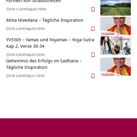
Formen von Urlaubsreisen
VOR 11 JAHREN
462 VIEWS
Atma Nivedana – Tägliche Inspiration
VOR 2 JAHREN
496 VIEWS
YVS505 – Yamas und Niyamas – Yoga Sutra
Kap 2, Verse 30-34
VOR 4 JAHREN
435 VIEWS
Geheimnis des Erfolgs im Sadhana –
Tägliche Inspiration
VOR 3 JAHREN
521 VIEWS