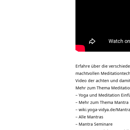
Erfahre über die verschied
machtvollen Meditationtech
Video der achten und damit
Mehr zum Thema Meditatio
–
Yoga und Meditation Ei
– Mehr zum Thema
Mantra
–
wiki.yoga-vidya.de/Mantr
–
Alle Mantras
–
Mantra Seminare