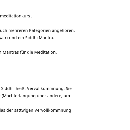
-meditationkurs
.
 auch mehreren Kategorien angehören.
yatri und ein Siddhi Mantra.
en Mantras für die Meditation.
.
Siddhi
heißt Vervollkommnung. Sie
ke (Machterlangung über andere, um
 das der sattwigen Vervollkommnung