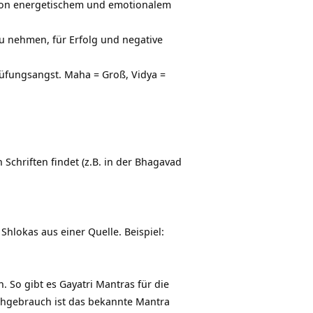
 von energetischem und emotionalem
zu nehmen, für Erfolg und negative
Prüfungsangst. Maha = Groß, Vidya =
Schriften findet (z.B. in der Bhagavad
lokas aus einer Quelle. Beispiel:
. So gibt es Gayatri Mantras für die
achgebrauch ist das bekannte Mantra