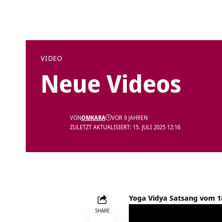
VIDEO
Neue Videos
VON
OMKARA
VOR 9 JAHREN
ZULETZT AKTUALISIERT: 15. JULI 2025 12:16
Yoga Vidya Satsang vom 1
SHARE