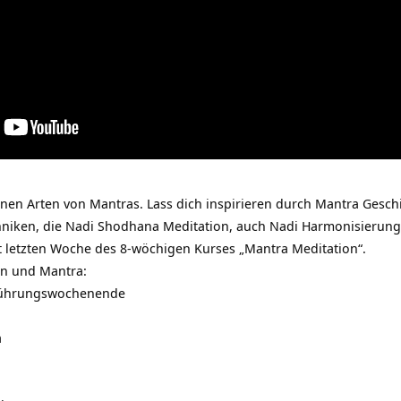
enen Arten von Mantras. Lass dich inspirieren durch Mantra Gesc
niken, die Nadi Shodhana Meditation, auch Nadi Harmonisierungs
 letzten Woche des 8-wöchigen Kurses „Mantra Meditation“.
n und Mantra:
nführungswochenende
a